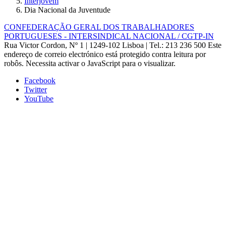
Interjovem
Dia Nacional da Juventude
CONFEDERAÇÃO GERAL DOS TRABALHADORES
PORTUGUESES - INTERSINDICAL NACIONAL / CGTP-IN
Rua Victor Cordon, Nº 1 | 1249-102 Lisboa |
Tel.: 213 236 500
Este
endereço de correio electrónico está protegido contra leitura por
robôs. Necessita activar o JavaScript para o visualizar.
Facebook
Twitter
YouTube