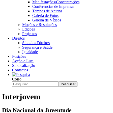
Manifestações/Concentrações
Conferências de Imprensa
Tempos de Antena
Galeria de Fotos
Galeria de Vídeos
Moções e Resoluções
Edições
Projectos
Direitos
Sítio dos Direitos
Segurança e Saúde
Igualdade
Posições
Acção e Luta
Sindicalização
Contactos
Coiso
Pesquisar
Interjovem
Dia Nacional da Juventude