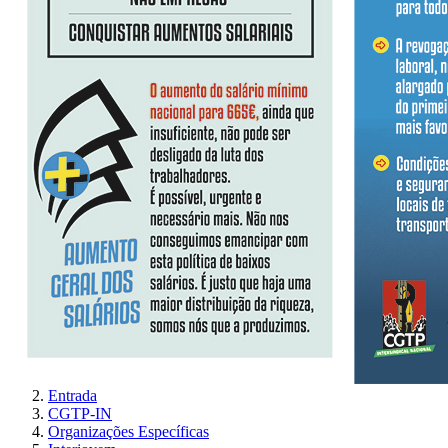
Entrada
CGTP-IN
Organizações Específicas