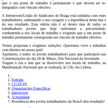
que o seu posto de trabalho é permanente e que devem ser re-
integrados com vínculo efectivo.
A Interjovem/União de Sindicatos de Braga está solidária com estes
trabalhadores, salientando a sua coragem e a importância desta luta e
do seu resultado. Esta vitória não é só destes mas de todos os
trabalhadores jovens que hoje enfrentam a precariedade,
combatendo-a nos locais de trabalho e exigindo que a um posto de
trabalho permanente corresponda um vínculo de trabalho efectivo.
Temos propostas e exigimos soluções. Queremos viver e trabalhar
com direitos no nosso país!
Apelamos, a todos os jovens trabalhadores para que participem nas
Comemorações do dia 28 de Março, Dia Nacional da Juventude.
Tragam à rua a luta que se desenvolve nos locais de trabalho, na
Manifestação Nacional que se realizará, às 15h, em Lisboa.
Entrada
CGTP-IN
Organizações Específicas
Interjovem
Actualidade
Resistência dos jovens trabalhadores da Bosch deu resultado!