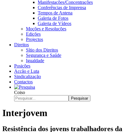
Manifestações/Concentrações
Conferências de Imprensa
Tempos de Antena
Galeria de Fotos
Galeria de Vídeos
Moções e Resoluções
Edições
Projectos
Direitos
Sítio dos Direitos
Segurança e Saúde
Igualdade
Posições
Acção e Luta
Sindicalização
Contactos
Coiso
Pesquisar
Interjovem
Resistência dos jovens trabalhadores da