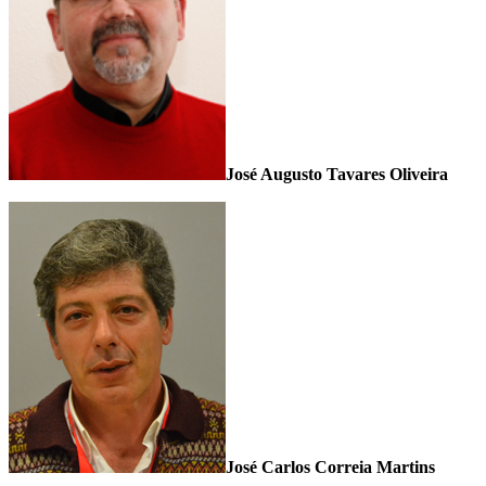
José Augusto Tavares Oliveira
José Carlos Correia Martins