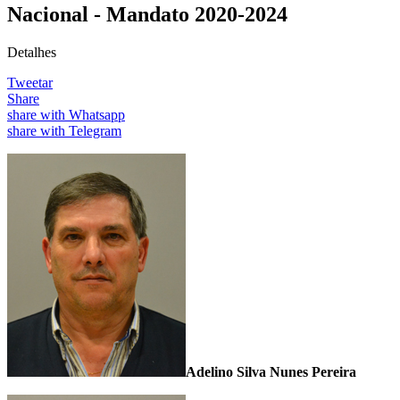
Nacional - Mandato 2020-2024
Detalhes
Tweetar
Share
share with Whatsapp
share with Telegram
Adelino Silva Nunes Pereira