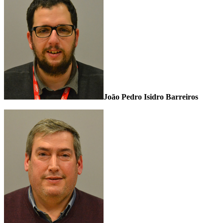
João Pedro Isidro Barreiros