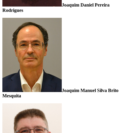
Joaquim Daniel Pereira
Rodrigues
Joaquim Manuel Silva Brito
Mesquita