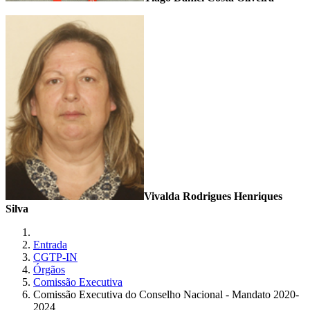
Vivalda Rodrigues Henriques
Silva
Entrada
CGTP-IN
Órgãos
Comissão Executiva
Comissão Executiva do Conselho Nacional - Mandato 2020-
2024