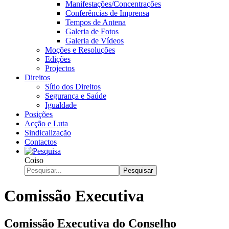
Manifestações/Concentrações
Conferências de Imprensa
Tempos de Antena
Galeria de Fotos
Galeria de Vídeos
Moções e Resoluções
Edições
Projectos
Direitos
Sítio dos Direitos
Segurança e Saúde
Igualdade
Posições
Acção e Luta
Sindicalização
Contactos
Coiso
Pesquisar
Comissão Executiva
Comissão Executiva do Conselho