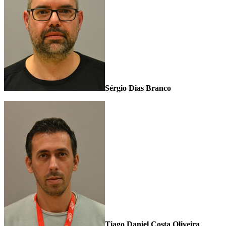
Sérgio Dias Branco
Tiago Daniel Costa Oliveira