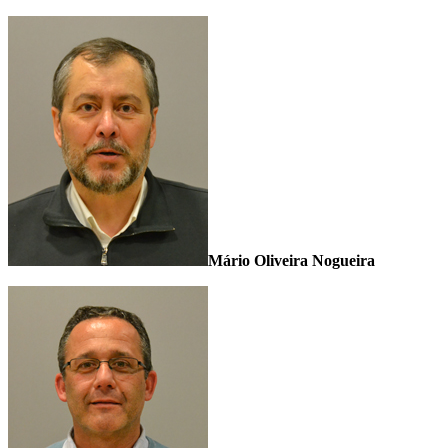
Mário Oliveira Nogueira