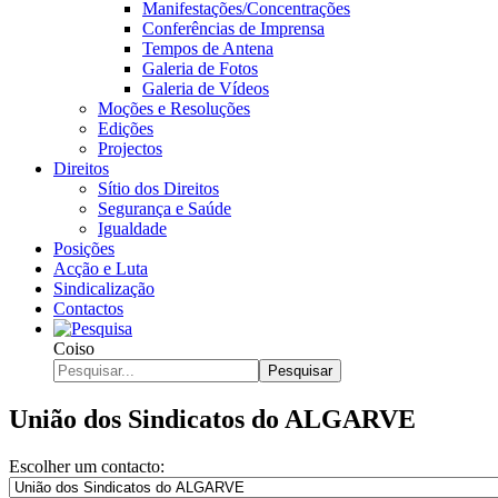
Manifestações/Concentrações
Conferências de Imprensa
Tempos de Antena
Galeria de Fotos
Galeria de Vídeos
Moções e Resoluções
Edições
Projectos
Direitos
Sítio dos Direitos
Segurança e Saúde
Igualdade
Posições
Acção e Luta
Sindicalização
Contactos
Coiso
Pesquisar
União dos Sindicatos do ALGARVE
Escolher um contacto: