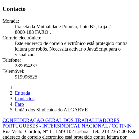
Contacto
Morada:
Praceta da Mutualidade Popular, Lote B2, Loja 2.
8000-188 FARO
,
Correio electrónico:
Este endereço de correio electrónico está protegido contra
leitura por robôs. Necessita activar o JavaScript para o
visualizar.
Telefone:
289094237
Telemóvel:
919996525
Entrada
Contactos
Faro
União dos Sindicatos do ALGARVE
CONFEDERAÇÃO GERAL DOS TRABALHADORES
PORTUGUESES - INTERSINDICAL NACIONAL / CGTP-IN
Rua Victor Cordon, Nº 1 | 1249-102 Lisboa |
Tel.: 213 236 500
Este
endereço de correio electrónico está protegido contra leitura por