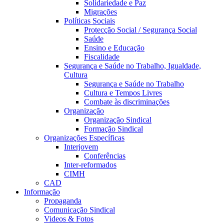
Solidariedade e Paz
Migrações
Políticas Sociais
Protecção Social / Segurança Social
Saúde
Ensino e Educação
Fiscalidade
Segurança e Saúde no Trabalho, Igualdade,
Cultura
Segurança e Saúde no Trabalho
Cultura e Tempos Livres
Combate às discriminações
Organização
Organização Sindical
Formação Sindical
Organizações Específicas
Interjovem
Conferências
Inter-reformados
CIMH
CAD
Informação
Propaganda
Comunicação Sindical
Videos & Fotos