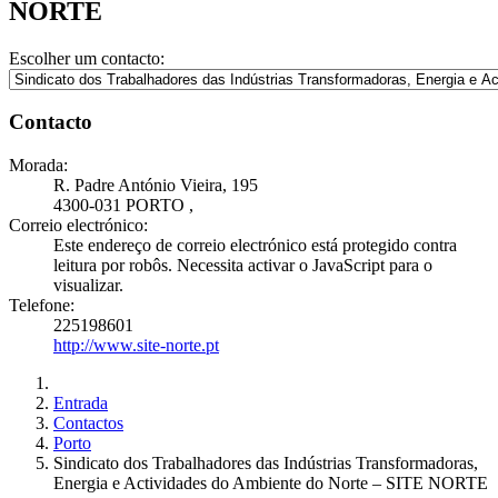
NORTE
Escolher um contacto:
Contacto
Morada:
R. Padre António Vieira, 195
4300-031 PORTO
,
Correio electrónico:
Este endereço de correio electrónico está protegido contra
leitura por robôs. Necessita activar o JavaScript para o
visualizar.
Telefone:
225198601
http://www.site-norte.pt
Entrada
Contactos
Porto
Sindicato dos Trabalhadores das Indústrias Transformadoras,
Energia e Actividades do Ambiente do Norte – SITE NORTE