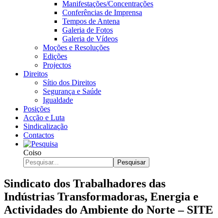
Manifestações/Concentrações
Conferências de Imprensa
Tempos de Antena
Galeria de Fotos
Galeria de Vídeos
Moções e Resoluções
Edições
Projectos
Direitos
Sítio dos Direitos
Segurança e Saúde
Igualdade
Posições
Acção e Luta
Sindicalização
Contactos
Coiso
Pesquisar
Sindicato dos Trabalhadores das
Indústrias Transformadoras, Energia e
Actividades do Ambiente do Norte – SITE