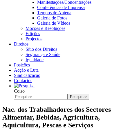
Manifestações/Concentrações
Conferências de Imprensa
Tempos de Antena
Galeria de Fotos
Galeria de Vídeos
Moções e Resoluções
Edições
Projectos
Direitos
Sítio dos Direitos
Segurança e Saúde
Igualdade
Posições
Acção e Luta
Sindicalização
Contactos
Coiso
Pesquisar
Nac. dos Trabalhadores dos Sectores
Alimentar, Bebidas, Agricultura,
Aquicultura, Pescas e Serviços