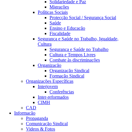
Solidariedade e Paz
Migrações
Políticas Sociais
Protecção Social / Segurança Social
Saúde
Ensino e Educação
Fiscalidade
Segurança e Saúde no Trabalho, Igualdade,
Cultura
Segurança e Saúde no Trabalho
Cultura e Tempos Livres
Combate às discriminações
Organização
Organização Sindical
Formação Sindical
Organizações Específicas
Interjovem
Conferências
Inter-reformados
CIMH
CAD
Informação
Propaganda
Comunicação Sindical
Videos & Fotos