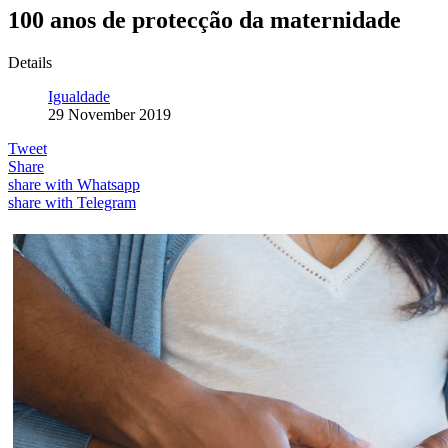
100 anos de protecção da maternidade
Details
Igualdade
29 November 2019
Tweet
Share
share with Whatsapp
share with Telegram