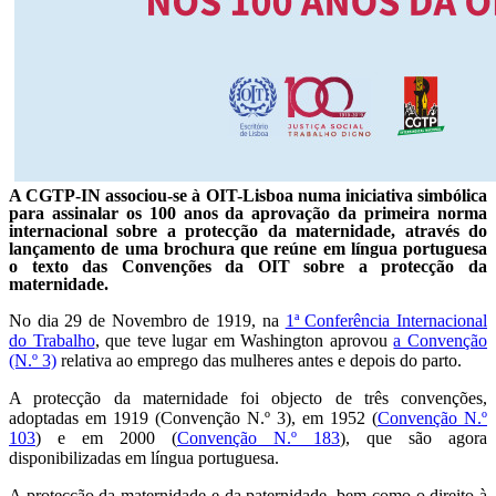
A CGTP-IN associou-se à OIT-Lisboa numa iniciativa simbólica
para assinalar os 100 anos da aprovação da primeira norma
internacional sobre a protecção da maternidade, através do
lançamento de uma brochura que reúne em língua portuguesa
o texto das Convenções da OIT sobre a protecção da
maternidade.
No dia 29 de Novembro de 1919, na
1ª Conferência Internacional
do Trabalho
, que teve lugar em Washington aprovou
a Convenção
(N.º 3)
relativa ao emprego das mulheres antes e depois do parto.
A protecção da maternidade foi objecto de três convenções,
adoptadas em 1919 (Convenção N.º 3), em 1952 (
Convenção N.º
103
) e em 2000 (
Convenção N.º 183
), que são agora
disponibilizadas em língua portuguesa.
A protecção da maternidade e da paternidade, bem como o direito à