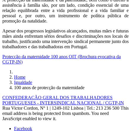
assistência à família são, por um lado, condição essencial de uma
relação equilibrada entre a vida profissional e a vida familiar e
pessoal e, por outro, um instrumento de política pública de
promoção da natalidade.
Apesar dos progressos legislativos alcançados, muitas mães e futuras
mães ainda enfrentam sérios desafios e discriminações nos locais de
trabalho, justificando uma intervenção sindical permanente junto dos
trabalhadores e das trabalhadoras em Portugal.
Protecção da maternidade 100 anos OIT (Brochura evocativa da
CGTP-IN)
Home
Igualdade
100 anos de protecção da maternidade
CONFEDERAÇÃO GERAL DOS TRABALHADORES
PORTUGUESES - INTERSINDICAL NACIONAL / CGTP-IN
Rua Victor Cordon, Nº 1 | 1249-102 Lisboa |
Tel.: 213 236 500
This
email address is being protected from spambots. You need
JavaScript enabled to view it.
Facebook