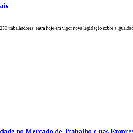
ais
250 trabalhadores, entra hoje em vigor nova legislação sobre a igualdad
ldade no Mercado de Trabalho e nas Empre