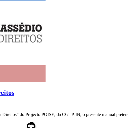
eitos
ireitos” do Projecto POISE, da CGTP-IN, o presente manual pretend