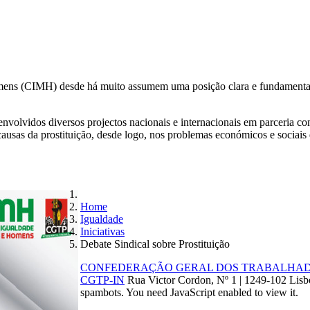
ns (CIMH) desde há muito assumem uma posição clara e fundamentada 
volvidos diversos projectos nacionais e internacionais em parceria com
 causas da prostituição, desde logo, nos problemas económicos e sociais
Home
Igualdade
Iniciativas
Debate Sindical sobre Prostituição
CONFEDERAÇÃO GERAL DOS TRABALHADOR
CGTP-IN
Rua Victor Cordon, Nº 1 | 1249-102 Lisb
spambots. You need JavaScript enabled to view it.