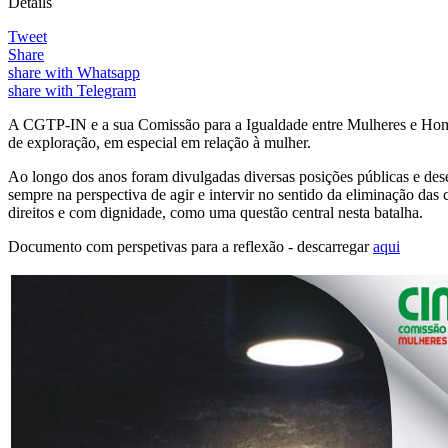
Details
Tweet
Share
share with Whatsapp
share with Telegram
A CGTP-IN e a sua Comissão para a Igualdade entre Mulheres e Home
de exploração, em especial em relação à mulher.
Ao longo dos anos foram divulgadas diversas posições públicas e desen
sempre na perspectiva de agir e intervir no sentido da eliminação das
direitos e com dignidade, como uma questão central nesta batalha.
Documento com perspetivas para a reflexão - descarregar
aqui