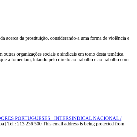
acerca da prostituição, considerando-a uma forma de violência e
 outras organizações sociais e sindicais em torno desta temática,
 que a fomentam, lutando pelo direito ao trabalho e ao trabalho com
ES PORTUGUESES - INTERSINDICAL NACIONAL /
oa |
Tel.: 213 236 500
This email address is being protected from