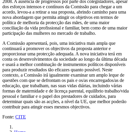
2008. A ausência de progressos por parte dos colegisladores, apesar
dos esforços intensos e contínuos da Comissão para chegar a um
acordo, levou-a a retirar a sua proposta, abrindo caminho para uma
nova abordagem que permita atingir os objetivos em termos de
política de melhoria da protecção das mães, de uma maior
conciliação da vida profissional e familiar, bem como de uma maior
participação das mulheres no mercado de trabalho.
A Comissão apresentará, pois, uma iniciativa mais ampla que
continuará a promover os objectivos da proposta anterior e
proporcionar uma protecção adequada. A nova iniciativa terá em
conta os desenvolvimentos da sociedade ao longo da última década
e usará a melhor combinação de instrumentos políticos disponíveis
para produzir resultados tão eficazes quanto possível. Neste
contexto, a Comissão irá igualmente examinar um amplo leque de
questões com que se defrontam os pais e os/as encarregados/as de
educação, que trabalham, nas suas vidas diárias, incluindo várias
formas de maternidade e de licença parental, equilíbrio trabalho/vida
pessoal e familiar e o papel dos prestadores de cuidados, para
determinar quais são as acções, a nível da UE, que melhor poderão
contribuir para atingir esses mesmos objectivos.
Fonte:
CITE