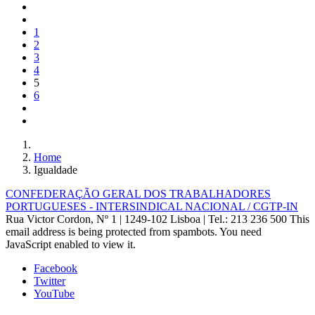
1
2
3
4
5
6
Home
Igualdade
CONFEDERAÇÃO GERAL DOS TRABALHADORES
PORTUGUESES - INTERSINDICAL NACIONAL / CGTP-IN
Rua Victor Cordon, Nº 1 | 1249-102 Lisboa |
Tel.: 213 236 500
This
email address is being protected from spambots. You need
JavaScript enabled to view it.
Facebook
Twitter
YouTube