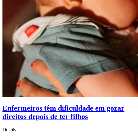
Enfermeiros têm dificuldade em gozar
direitos depois de ter filhos
Details