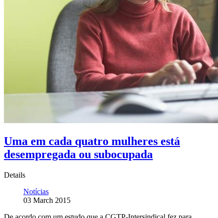
Uma em cada quatro mulheres está
desempregada ou subocupada
Details
Notícias
03 March 2015
De acordo com um estudo que a CGTP-Intersindical fez para