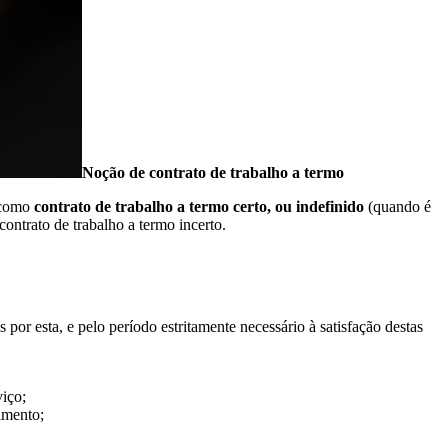
Noção de contrato de trabalho a termo
 como
contrato de trabalho a termo certo, ou indefinido
(quando é
ontrato de trabalho a termo incerto.
por esta, e pelo período estritamente necessário à satisfação destas
viço;
imento;