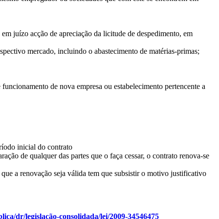
e em juízo acção de apreciação da licitude de despedimento, em
espectivo mercado, incluindo o abastecimento de matérias-primas;
 de funcionamento de nova empresa ou estabelecimento pertencente a
íodo inicial do contrato
ração de qualquer das partes que o faça cessar, o contrato renova-se
que a renovação seja válida tem que subsistir o motivo justificativo
blica/dr/legislação-consolidada/lei/2009-34546475