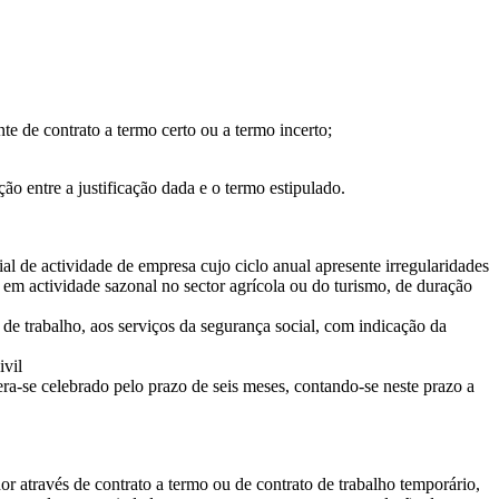
te de contrato a termo certo ou a termo incerto;
ção entre a justificação dada e o termo estipulado.
l de actividade de empresa cujo ciclo anual apresente irregularidades
 em actividade sazonal no sector agrícola ou do turismo, de duração
e trabalho, aos serviços da segurança social, com indicação da
ivil
ra-se celebrado pelo prazo de seis meses, contando-se neste prazo a
 através de contrato a termo ou de contrato de trabalho temporário,