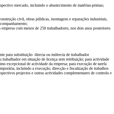
espectivo mercado, incluindo o abastecimento de matérias-primas;
nstrução civil, obras públicas, montagens e reparações industriais,
e acompanhamento;
 empresa com menos de 250 trabalhadores, nos dois anos posteriores
te para substituição directa ou indirecta de trabalhador
 trabalhador em situação de licença sem retribuição; para actividade
scimo excepcional de actividade da empresa; para execução de tarefa
mporária, incluindo a execução, direcção e fiscalização de trabalhos
espectivos projectos e outras actividades complementares de controlo e