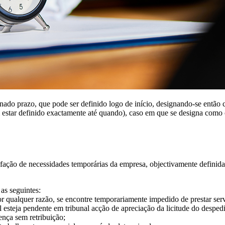
nado prazo, que pode ser definido logo de início, designando-se então
 estar definido exactamente até quando), caso em que se designa como c
sfação de necessidades temporárias da empresa, objectivamente definidas 
as seguintes:
or qualquer razão, se encontre temporariamente impedido de prestar ser
l esteja pendente em tribunal acção de apreciação da licitude do desped
ença sem retribuição;