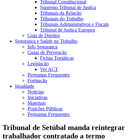
Tribunal Constitucional
Supremo Tribunal de Justiça
Tribunais da Relação
Tribunais do Trabalho
Tribunais Administrativos e Fiscais
Tribunal de Justiça Europeu
Guia de Direitos
Segurança e Saúde no Trabalho
Info Segurança
Guias de Prevenção
Fichas Temáticas
Legislação
Ver ACT
Perguntas Frequentes
Formação
Igualdade
Noticias
Iniciativas
Materiais
Posições Públicas
Perguntas Frequentes
Tribunal de Setúbal manda reintegrar
trabalhador contratado a termo