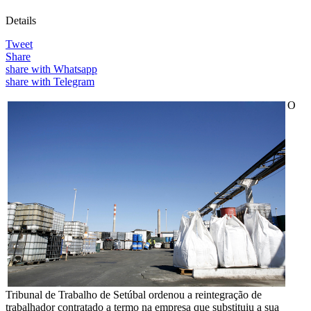
Details
Tweet
Share
share with Whatsapp
share with Telegram
O
Tribunal de Trabalho de Setúbal ordenou a reintegração de
trabalhador contratado a termo na empresa que substituiu a sua