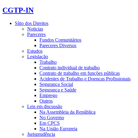
CGTP-IN
Sítio dos Direitos
Noticias
Pareceres
Fundos Comunitários
Pareceres Diversos
Estudos
Legislação
Trabalho
Contrato individual de trabalho
Contrato de trabalho em funções públicas
Acidentes de Trabalho e Doenças Profissionais
Segurança Social
Segurança e Saúde
Emprego
Outros
Leis em discussão
Na Assembleia da República
No Governo
Em CPCS
Na União Europeia
Jurisprudência