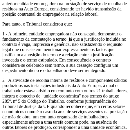
anterior entidade empregadora na prestação de serviço de recolha de
resíduos na Auto Europa, considerando ter havido transmissão da
posição contratual do empregador na relação laboral.
Para tanto, o Tribunal considerou que:
1 - A primeira entidade empregadora não conseguiu demonstrar o
fundamento da contratação a termo, já que a justificação incluída no
contrato é vaga, imprecisa e genérica, não satisfazendo o requisito
legal que consiste em mencionar expressamente os factos que
justificam a aposição do termo e a relação entre a justificação
invocada e o termo estipulado. Em consequência o contrato
considera-se celebrado sem termo, a sua cessação configura um
despedimento ilícito e o trabalhador deve ser reintegrado.
2 - A atividade de recolha interna de resíduos e componentes sólidos
produzidos nas instalações industriais da Auto Europa, à qual o
trabalhador estava adstrito em conjunto com outros 21 trabalhadores,
integra o conceito de "unidade económica" nos termos do artigo
285º, nº 5 do Código do Trabalho, conforme jurisprudência do
Tribunal de Justiça da UE quando reconhece que, em certos setores
económicos como é o caso da área de serviços assentes na prestação
de mão de obra, um conjunto organizado de trabalhadores
especialmente afetos a uma tarefa comum pode, na ausência de
outros fatores de produção, corresponder a uma unidade económica.