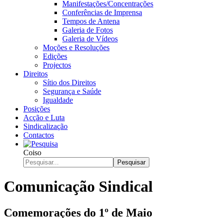
Manifestações/Concentrações
Conferências de Imprensa
Tempos de Antena
Galeria de Fotos
Galeria de Vídeos
Moções e Resoluções
Edições
Projectos
Direitos
Sítio dos Direitos
Segurança e Saúde
Igualdade
Posições
Acção e Luta
Sindicalização
Contactos
Coiso
Pesquisar
Comunicação Sindical
Comemorações do 1º de Maio