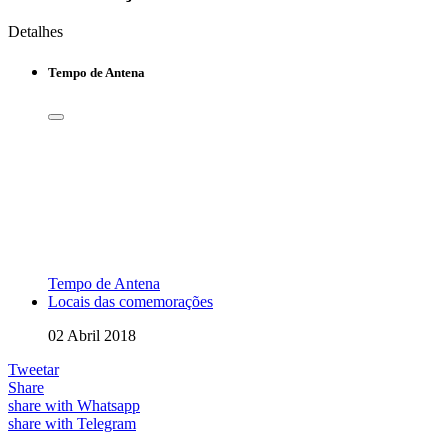
Detalhes
Tempo de Antena
Tempo de Antena
Locais das comemorações
02 Abril 2018
Tweetar
Share
share with Whatsapp
share with Telegram