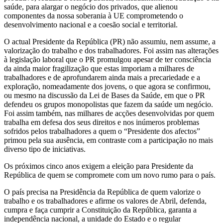
saúde, para alargar o negócio dos privados, que alienou
componentes da nossa soberania à UE comprometendo o
desenvolvimento nacional e a coesão social e territorial.
O actual Presidente da República (PR) não assumiu, nem assume, a
valorização do trabalho e dos trabalhadores. Foi assim nas alterações
à legislação laboral que o PR promulgou apesar de ter consciência
da ainda maior fragilização que estas imporiam a milhares de
trabalhadores e de aprofundarem ainda mais a precariedade e a
exploração, nomeadamente dos jovens, o que agora se confirmou,
ou mesmo na discussão da Lei de Bases da Saúde, em que o PR
defendeu os grupos monopolistas que fazem da saúde um negócio.
Foi assim também, nas milhares de acções desenvolvidas por quem
trabalha em defesa dos seus direitos e nos inúmeros problemas
sofridos pelos trabalhadores a quem o “Presidente dos afectos”
primou pela sua ausência, em contraste com a participação no mais
diverso tipo de iniciativas.
Os próximos cinco anos exigem a eleição para Presidente da
República de quem se compromete com um novo rumo para o país.
O país precisa na Presidência da República de quem valorize o
trabalho e os trabalhadores e afirme os valores de Abril, defenda,
cumpra e faça cumprir a Constituição da República, garanta a
independência nacional, a unidade do Estado e o regular