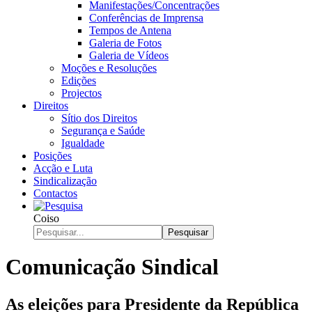
Manifestações/Concentrações
Conferências de Imprensa
Tempos de Antena
Galeria de Fotos
Galeria de Vídeos
Moções e Resoluções
Edições
Projectos
Direitos
Sítio dos Direitos
Segurança e Saúde
Igualdade
Posições
Acção e Luta
Sindicalização
Contactos
Coiso
Pesquisar
Comunicação Sindical
As eleições para Presidente da República