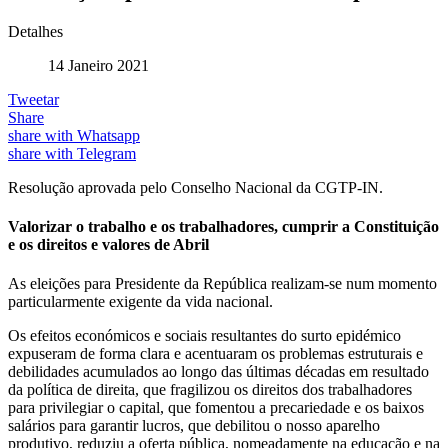
Detalhes
14 Janeiro 2021
Tweetar
Share
share with Whatsapp
share with Telegram
Resolução aprovada pelo Conselho Nacional da CGTP-IN.
Valorizar o trabalho e os trabalhadores, cumprir a Constituição
e os direitos e valores de Abril
As eleições para Presidente da República realizam-se num momento
particularmente exigente da vida nacional.
Os efeitos económicos e sociais resultantes do surto epidémico
expuseram de forma clara e acentuaram os problemas estruturais e
debilidades acumulados ao longo das últimas décadas em resultado
da política de direita, que fragilizou os direitos dos trabalhadores
para privilegiar o capital, que fomentou a precariedade e os baixos
salários para garantir lucros, que debilitou o nosso aparelho
produtivo, reduziu a oferta pública, nomeadamente na educação e na