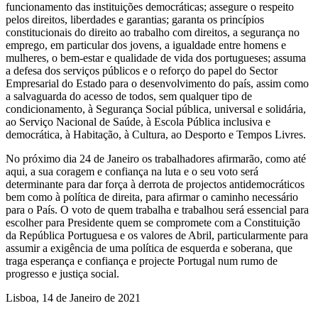
funcionamento das instituições democráticas; assegure o respeito
pelos direitos, liberdades e garantias; garanta os princípios
constitucionais do direito ao trabalho com direitos, a segurança no
emprego, em particular dos jovens, a igualdade entre homens e
mulheres, o bem-estar e qualidade de vida dos portugueses; assuma
a defesa dos serviços públicos e o reforço do papel do Sector
Empresarial do Estado para o desenvolvimento do país, assim como
a salvaguarda do acesso de todos, sem qualquer tipo de
condicionamento, à Segurança Social pública, universal e solidária,
ao Serviço Nacional de Saúde, à Escola Pública inclusiva e
democrática, à Habitação, à Cultura, ao Desporto e Tempos Livres.
No próximo dia 24 de Janeiro os trabalhadores afirmarão, como até
aqui, a sua coragem e confiança na luta e o seu voto será
determinante para dar força à derrota de projectos antidemocráticos
bem como à política de direita, para afirmar o caminho necessário
para o País. O voto de quem trabalha e trabalhou será essencial para
escolher para Presidente quem se compromete com a Constituição
da República Portuguesa e os valores de Abril, particularmente para
assumir a exigência de uma política de esquerda e soberana, que
traga esperança e confiança e projecte Portugal num rumo de
progresso e justiça social.
Lisboa, 14 de Janeiro de 2021