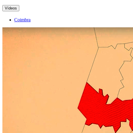
Vídeos
Coimbra