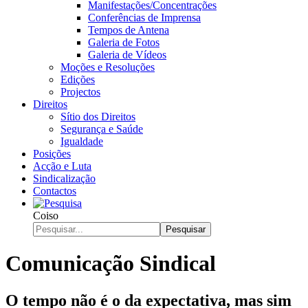
Manifestações/Concentrações
Conferências de Imprensa
Tempos de Antena
Galeria de Fotos
Galeria de Vídeos
Moções e Resoluções
Edições
Projectos
Direitos
Sítio dos Direitos
Segurança e Saúde
Igualdade
Posições
Acção e Luta
Sindicalização
Contactos
Coiso
Pesquisar
Comunicação Sindical
O tempo não é o da expectativa, mas sim