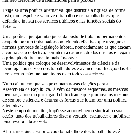
número crescente de trabalhadores para a pobreza.
Exige-se uma política alternativa, que distribua a riqueza de forma
justa, que respeite e valorize o trabalho e os trabalhadores, que
defenda e invista nos serviços públicos e nas funções sociais do
Estado.
Uma política que garanta que cada posto de trabalho permanente é
ocupado por um trabalhador com vínculo efectivo, que revogue as
normas gravosas da legislação laboral, nomeadamente as que atacam
a contratação colectiva, permitem a caducidade dos direitos e negam
o princípio do tratamento mais favorável.
Uma política que coloque os desenvolvimentos da ciência e da
tecnologia ao serviço dos trabalhadores e avance para fixação das 35
horas como máximo para todos e em todos os sectores.
Numa altura em que se aproximam novas eleições para a
Assembleia da República, lá vêm os mesmos esquemas, as mesmas
mentiras, a mesma propaganda intoxicante que promove os mesmos
de sempre e silencia e deturpa as forças que lutam por uma política
alternativa.
Neste tempo de mentira, impõe-se ao movimento sindical na sua
acção junto dos trabalhadores dizer a verdade, esclarecer e mobilizar
para levar a luta ao voto.
Afirmamos que a valorização do trabalho e dos trabalhadores é