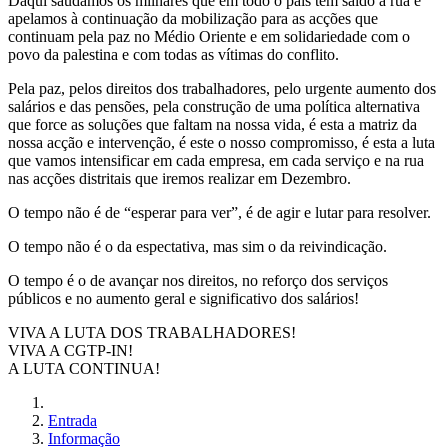
Daqui saudamos os milhares que em todo o país têm saído à rua e
apelamos à continuação da mobilização para as acções que
continuam pela paz no Médio Oriente e em solidariedade com o
povo da palestina e com todas as vítimas do conflito.
Pela paz, pelos direitos dos trabalhadores, pelo urgente aumento dos
salários e das pensões, pela construção de uma política alternativa
que force as soluções que faltam na nossa vida, é esta a matriz da
nossa acção e intervenção, é este o nosso compromisso, é esta a luta
que vamos intensificar em cada empresa, em cada serviço e na rua
nas acções distritais que iremos realizar em Dezembro.
O tempo não é de “esperar para ver”, é de agir e lutar para resolver.
O tempo não é o da espectativa, mas sim o da reivindicação.
O tempo é o de avançar nos direitos, no reforço dos serviços
públicos e no aumento geral e significativo dos salários!
VIVA A LUTA DOS TRABALHADORES!
VIVA A CGTP-IN!
A LUTA CONTINUA!
Entrada
Informação