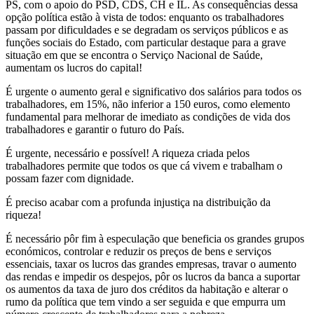
PS, com o apoio do PSD, CDS, CH e IL. As consequências dessa
opção política estão à vista de todos: enquanto os trabalhadores
passam por dificuldades e se degradam os serviços públicos e as
funções sociais do Estado, com particular destaque para a grave
situação em que se encontra o Serviço Nacional de Saúde,
aumentam os lucros do capital!
É urgente o aumento geral e significativo dos salários para todos os
trabalhadores, em 15%, não inferior a 150 euros, como elemento
fundamental para melhorar de imediato as condições de vida dos
trabalhadores e garantir o futuro do País.
É urgente, necessário e possível! A riqueza criada pelos
trabalhadores permite que todos os que cá vivem e trabalham o
possam fazer com dignidade.
É preciso acabar com a profunda injustiça na distribuição da
riqueza!
É necessário pôr fim à especulação que beneficia os grandes grupos
económicos, controlar e reduzir os preços de bens e serviços
essenciais, taxar os lucros das grandes empresas, travar o aumento
das rendas e impedir os despejos, pôr os lucros da banca a suportar
os aumentos da taxa de juro dos créditos da habitação e alterar o
rumo da política que tem vindo a ser seguida e que empurra um