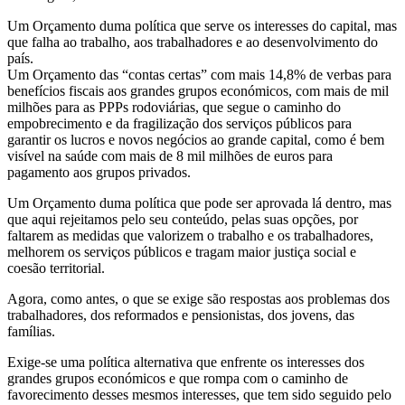
Um Orçamento duma política que serve os interesses do capital, mas
que falha ao trabalho, aos trabalhadores e ao desenvolvimento do
país.
Um Orçamento das “contas certas” com mais 14,8% de verbas para
benefícios fiscais aos grandes grupos económicos, com mais de mil
milhões para as PPPs rodoviárias, que segue o caminho do
empobrecimento e da fragilização dos serviços públicos para
garantir os lucros e novos negócios ao grande capital, como é bem
visível na saúde com mais de 8 mil milhões de euros para
pagamento aos grupos privados.
Um Orçamento duma política que pode ser aprovada lá dentro, mas
que aqui rejeitamos pelo seu conteúdo, pelas suas opções, por
faltarem as medidas que valorizem o trabalho e os trabalhadores,
melhorem os serviços públicos e tragam maior justiça social e
coesão territorial.
Agora, como antes, o que se exige são respostas aos problemas dos
trabalhadores, dos reformados e pensionistas, dos jovens, das
famílias.
Exige-se uma política alternativa que enfrente os interesses dos
grandes grupos económicos e que rompa com o caminho de
favorecimento desses mesmos interesses, que tem sido seguido pelo