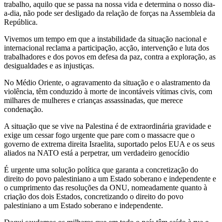
trabalho, aquilo que se passa na nossa vida e determina o nosso dia-
a-dia, não pode ser desligado da relação de forças na Assembleia da
República.
Vivemos um tempo em que a instabilidade da situação nacional e
internacional reclama a participação, acção, intervenção e luta dos
trabalhadores e dos povos em defesa da paz, contra a exploração, as
desigualdades e as injustiças.
No Médio Oriente, o agravamento da situação e o alastramento da
violência, têm conduzido à morte de incontáveis vítimas civis, com
milhares de mulheres e crianças assassinadas, que merece
condenação.
A situação que se vive na Palestina é de extraordinária gravidade e
exige um cessar fogo urgente que pare com o massacre que o
governo de extrema direita Israelita, suportado pelos EUA e os seus
aliados na NATO está a perpetrar, um verdadeiro genocídio
É urgente uma solução política que garanta a concretização do
direito do povo palestiniano a um Estado soberano e independente e
o cumprimento das resoluções da ONU, nomeadamente quanto à
criação dos dois Estados, concretizando o direito do povo
palestiniano a um Estado soberano e independente.