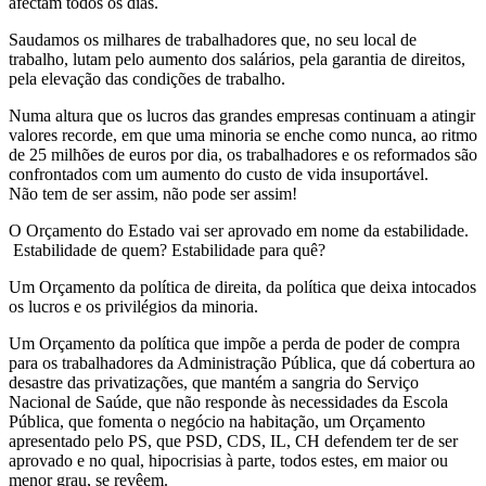
afectam todos os dias.
Saudamos os milhares de trabalhadores que, no seu local de
trabalho, lutam pelo aumento dos salários, pela garantia de direitos,
pela elevação das condições de trabalho.
Numa altura que os lucros das grandes empresas continuam a atingir
valores recorde, em que uma minoria se enche como nunca, ao ritmo
de 25 milhões de euros por dia, os trabalhadores e os reformados são
confrontados com um aumento do custo de vida insuportável.
Não tem de ser assim, não pode ser assim!
O Orçamento do Estado vai ser aprovado em nome da estabilidade.
Estabilidade de quem? Estabilidade para quê?
Um Orçamento da política de direita, da política que deixa intocados
os lucros e os privilégios da minoria.
Um Orçamento da política que impõe a perda de poder de compra
para os trabalhadores da Administração Pública, que dá cobertura ao
desastre das privatizações, que mantém a sangria do Serviço
Nacional de Saúde, que não responde às necessidades da Escola
Pública, que fomenta o negócio na habitação, um Orçamento
apresentado pelo PS, que PSD, CDS, IL, CH defendem ter de ser
aprovado e no qual, hipocrisias à parte, todos estes, em maior ou
menor grau, se revêem.