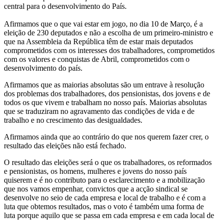
central para o desenvolvimento do País.
Afirmamos que o que vai estar em jogo, no dia 10 de Março, é a
eleição de 230 deputados e não a escolha de um primeiro-ministro e
que na Assembleia da República têm de estar mais deputados
comprometidos com os interesses dos trabalhadores, comprometidos
com os valores e conquistas de Abril, comprometidos com o
desenvolvimento do país.
Afirmamos que as maiorias absolutas são um entrave à resolução
dos problemas dos trabalhadores, dos pensionistas, dos jovens e de
todos os que vivem e trabalham no nosso país. Maiorias absolutas
que se traduziram no agravamento das condições de vida e de
trabalho e no crescimento das desigualdades.
Afirmamos ainda que ao contrário do que nos querem fazer crer, o
resultado das eleições não está fechado.
O resultado das eleições será o que os trabalhadores, os reformados
e pensionistas, os homens, mulheres e jovens do nosso país
quiserem e é no contributo para o esclarecimento e a mobilização
que nos vamos empenhar, convictos que a acção sindical se
desenvolve no seio de cada empresa e local de trabalho e é com a
luta que obtemos resultados, mas o voto é também uma forma de
luta porque aquilo que se passa em cada empresa e em cada local de