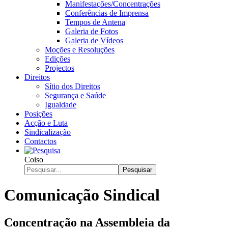
Manifestações/Concentrações
Conferências de Imprensa
Tempos de Antena
Galeria de Fotos
Galeria de Vídeos
Moções e Resoluções
Edições
Projectos
Direitos
Sítio dos Direitos
Segurança e Saúde
Igualdade
Posições
Acção e Luta
Sindicalização
Contactos
Coiso
Pesquisar
Comunicação Sindical
Concentração na Assembleia da