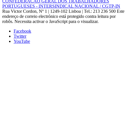
CONFEDERAÇÃO GERAL DOS TRABALHADORES
PORTUGUESES - INTERSINDICAL NACIONAL / CGTP-IN
Rua Victor Cordon, Nº 1 | 1249-102 Lisboa |
Tel.: 213 236 500
Este
endereço de correio electrónico está protegido contra leitura por
robôs. Necessita activar o JavaScript para o visualizar.
Facebook
Twitter
YouTube