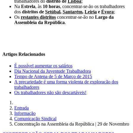
trabalhadores do
distrito de
Lisboa
;
Na
Estrela
, às
10 horas
, concentrar-se-ão os trabalhadores
dos
distritos de
Setúbal
,
Santarém
,
Leiria
e
Évora
;
Os
restantes distritos
concentrar-se-ão no
Largo da
Assembleia da República
.
Artigos Relacionados
É possível aumentar os salários
Dia Nacional da Juventude Trabalhadora
Tempo de Antena de 5 de Março de 2015
A precariedade é uma forma violenta de exploração dos
trabalhadores
Os trabalhadores não são descartáveis!
Entrada
Informação
Comunicação Sindical
Concentração na Assembleia da República | 29 de Novembro