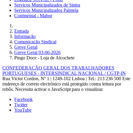
Serviços Municipalizados de Sintra
Serviços Municipalizados Palmela
Continental - Mabor
Entrada
Informação
Comunicação Sindical
Greve Geral
Greve Geral 03-06-2026
Pingo Doce - Loja de Alcochete
CONFEDERAÇÃO GERAL DOS TRABALHADORES
PORTUGUESES - INTERSINDICAL NACIONAL / CGTP-IN
Rua Victor Cordon, Nº 1 | 1249-102 Lisboa |
Tel.: 213 236 500
Este
endereço de correio electrónico está protegido contra leitura por
robôs. Necessita activar o JavaScript para o visualizar.
Facebook
Twitter
YouTube