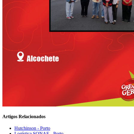
Artigos Relacionados
Hutchinson - Porto
Logística SONAE - Porto