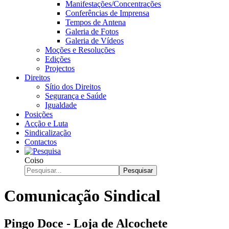
Manifestações/Concentrações
Conferências de Imprensa
Tempos de Antena
Galeria de Fotos
Galeria de Vídeos
Moções e Resoluções
Edições
Projectos
Direitos
Sítio dos Direitos
Segurança e Saúde
Igualdade
Posições
Acção e Luta
Sindicalização
Contactos
Coiso
Pesquisar
Comunicação Sindical
Pingo Doce - Loja de Alcochete