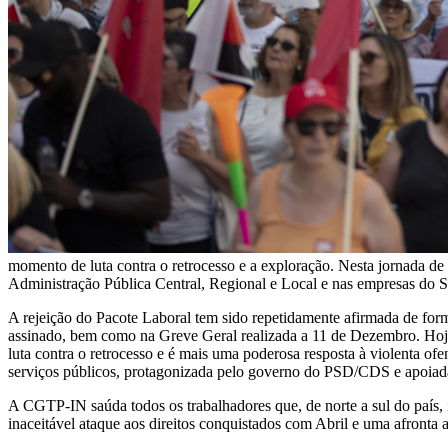
momento de luta contra o retrocesso e a exploração. Nesta jornada de
Administração Pública Central, Regional e Local e nas empresas do S
A rejeição do Pacote Laboral tem sido repetidamente afirmada de forma
assinado, bem como na Greve Geral realizada a 11 de Dezembro. Hoje, 
luta contra o retrocesso e é mais uma poderosa resposta à violenta ofen
serviços públicos, protagonizada pelo governo do PSD/CDS e apoiad
A CGTP-IN saúda todos os trabalhadores que, de norte a sul do país, 
inaceitável ataque aos direitos conquistados com Abril e uma afronta a