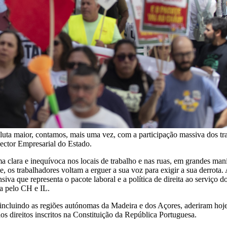
 luta maior, contamos, mais uma vez, com a participação massiva dos tr
ector Empresarial do Estado.
 clara e inequívoca nos locais de trabalho e nas ruas, em grandes mani
os trabalhadores voltam a erguer a sua voz para exigir a sua derrota.
siva que representa o pacote laboral e a política de direita ao serviço d
a pelo CH e IL.
incluindo as regiões autónomas da Madeira e dos Açores, aderiram hoje
os direitos inscritos na Constituição da República Portuguesa.