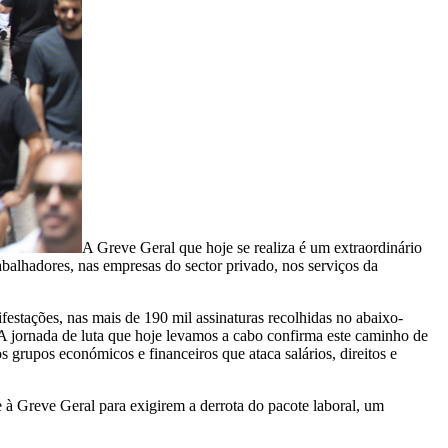
A Greve Geral que hoje se realiza é um extraordinário
abalhadores, nas empresas do sector privado, nos serviços da
festações, nas mais de 190 mil assinaturas recolhidas no abaixo-
 A jornada de luta que hoje levamos a cabo confirma este caminho de
os grupos económicos e financeiros que ataca salários, direitos e
 à Greve Geral para exigirem a derrota do pacote laboral, um