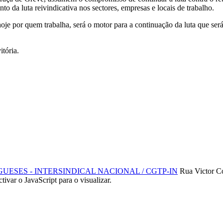
nto da luta reivindicativa nos sectores, empresas e locais de trabalho.
oje por quem trabalha, será o motor para a continuação da luta que ser
itória.
SES - INTERSINDICAL NACIONAL / CGTP-IN
Rua Victor C
ctivar o JavaScript para o visualizar.