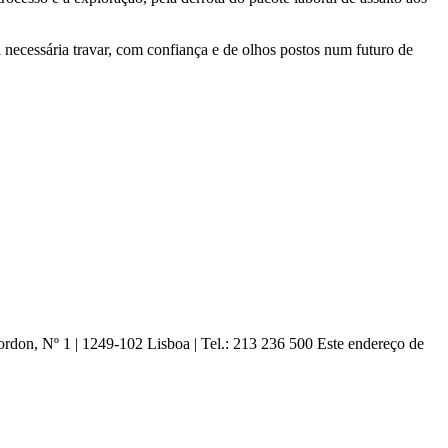
á necessária travar, com confiança e de olhos postos num futuro de
ordon, Nº 1 | 1249-102 Lisboa |
Tel.: 213 236 500
Este endereço de