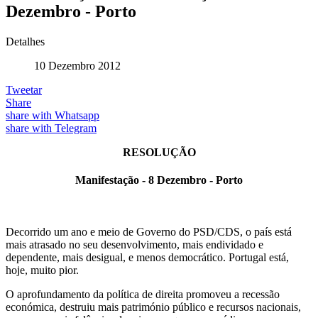
Dezembro - Porto
Detalhes
10 Dezembro 2012
Tweetar
Share
share with Whatsapp
share with Telegram
RESOLUÇÃO
Manifestação - 8 Dezembro - Porto
Decorrido um ano e meio de Governo do PSD/CDS, o país está
mais atrasado no seu desenvolvimento, mais endividado e
dependente, mais desigual, e menos democrático. Portugal está,
hoje, muito pior.
O aprofundamento da política de direita promoveu a recessão
económica, destruiu mais património público e recursos nacionais,