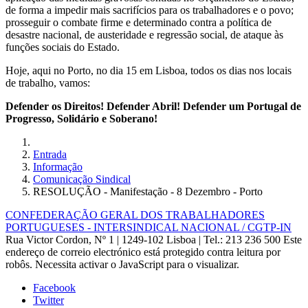
de forma a impedir mais sacrifícios para os trabalhadores e o povo;
prosseguir o combate firme e determinado contra a política de
desastre nacional, de austeridade e regressão social, de ataque às
funções sociais do Estado.
Hoje, aqui no Porto, no dia 15 em Lisboa, todos os dias nos locais
de trabalho, vamos:
Defender os Direitos! Defender Abril! Defender um Portugal de
Progresso, Solidário e Soberano!
Entrada
Informação
Comunicação Sindical
RESOLUÇÃO - Manifestação - 8 Dezembro - Porto
CONFEDERAÇÃO GERAL DOS TRABALHADORES
PORTUGUESES - INTERSINDICAL NACIONAL / CGTP-IN
Rua Victor Cordon, Nº 1 | 1249-102 Lisboa |
Tel.: 213 236 500
Este
endereço de correio electrónico está protegido contra leitura por
robôs. Necessita activar o JavaScript para o visualizar.
Facebook
Twitter