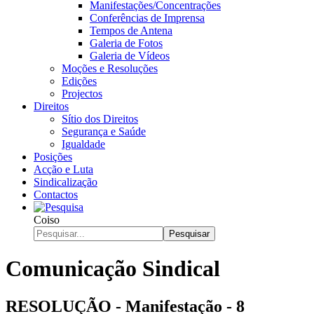
Manifestações/Concentrações
Conferências de Imprensa
Tempos de Antena
Galeria de Fotos
Galeria de Vídeos
Moções e Resoluções
Edições
Projectos
Direitos
Sítio dos Direitos
Segurança e Saúde
Igualdade
Posições
Acção e Luta
Sindicalização
Contactos
Coiso
Pesquisar
Comunicação Sindical
RESOLUÇÃO - Manifestação - 8