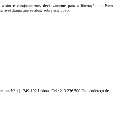
 assim e corajosamente, decisivamente para a libertação do Povo
errível drama que se abate sobre este povo.
ordon, Nº 1 | 1249-102 Lisboa |
Tel.: 213 236 500
Este endereço de