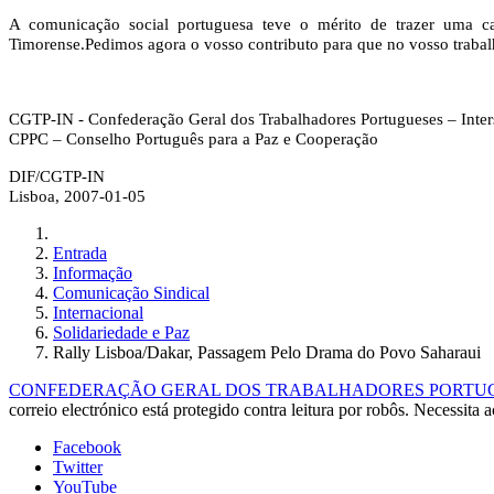
A comunicação social portuguesa teve o mérito de trazer uma ca
Timorense.
Pedimos agora o vosso contributo para que no vosso trabal
CGTP-IN - Confederação Geral dos Trabalhadores Portugueses – Inter
CPPC – Conselho Português para a Paz e Cooperação
DIF/CGTP-IN
Lisboa, 2007-01-05
Entrada
Informação
Comunicação Sindical
Internacional
Solidariedade e Paz
Rally Lisboa/Dakar, Passagem Pelo Drama do Povo Saharaui
CONFEDERAÇÃO GERAL DOS TRABALHADORES PORTUGUE
correio electrónico está protegido contra leitura por robôs. Necessita a
Facebook
Twitter
YouTube