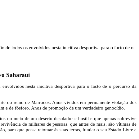
e todos os envolvidos nesta inicitiva desportiva para o facto de o
vo Saharaui
volvidos nesta inicitiva desportiva para o facto de o percurso da
arte do reino de Marrocos. Anos vividos em permanente violação dos
apalm e de fósforo. Anos de promoção de um verdadeiro genocídio.
os no meio de um deserto desolador e hostil e que apenas sobrevive
obrevivência de milhares de pessoas, que antes de mais, são vítimas de
o, para que possa retomar às suas terras, fundar o seu Estado Livre e