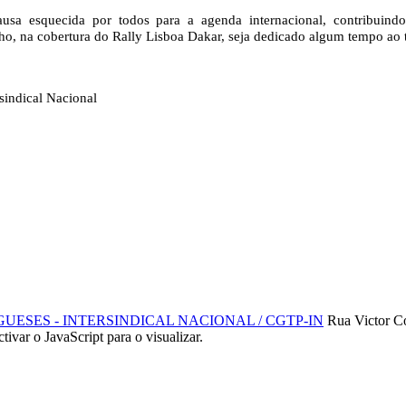
usa esquecida por todos para a agenda internacional, contribuindo
ho, na cobertura do Rally Lisboa Dakar, seja dedicado algum tempo ao t
sindical Nacional
SES - INTERSINDICAL NACIONAL / CGTP-IN
Rua Victor C
ctivar o JavaScript para o visualizar.