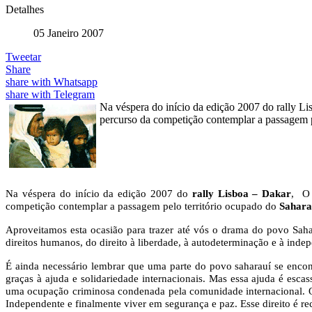
Detalhes
05 Janeiro 2007
Tweetar
Share
share with Whatsapp
share with Telegram
Na véspera do início da edição 2007 do rally L
percurso da competição contemplar a passagem p
Na véspera do início da edição 2007 do
rally Lisboa – Dakar
, O 
competição contemplar a passagem pelo território ocupado do
Sahara
Aproveitamos esta ocasião para trazer até vós o drama do povo Sah
direitos humanos, do direito à liberdade, à autodeterminação e à inde
É ainda necessário lembrar que uma parte do povo saharauí se enco
graças à ajuda e solidariedade internacionais. Mas essa ajuda é escas
uma ocupação criminosa condenada pela comunidade internacional.
Independente e finalmente viver em segurança e paz. Esse direito é 