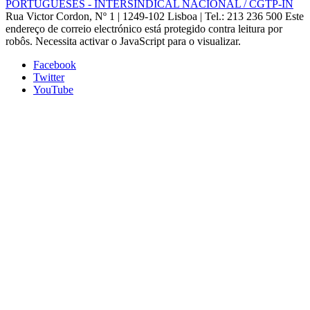
PORTUGUESES - INTERSINDICAL NACIONAL / CGTP-IN
Rua Victor Cordon, Nº 1 | 1249-102 Lisboa |
Tel.: 213 236 500
Este
endereço de correio electrónico está protegido contra leitura por
robôs. Necessita activar o JavaScript para o visualizar.
Facebook
Twitter
YouTube