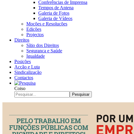
Conferências de Imprensa
Tempos de Antena
Galeria de Fotos
Galeria de Vídeos
Moções e Resoluções
Edições
Projectos
Direitos
Sítio dos Direitos
Segurança e Saúde
Igualdade
Posições
Acção e Luta
Sindicalização
Contactos
Coiso
Pesquisar