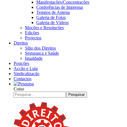
Manifestações/Concentrações
Conferências de Imprensa
Tempos de Antena
Galeria de Fotos
Galeria de Vídeos
Moções e Resoluções
Edições
Projectos
Direitos
Sítio dos Direitos
Segurança e Saúde
Igualdade
Posições
Acção e Luta
Sindicalização
Contactos
Coiso
Pesquisar