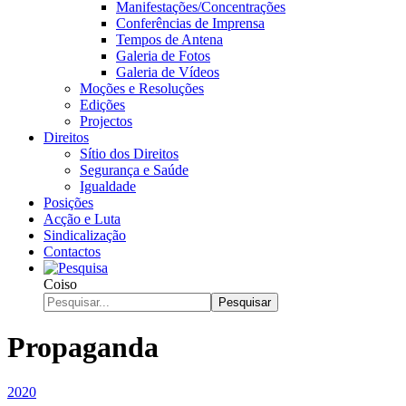
Manifestações/Concentrações
Conferências de Imprensa
Tempos de Antena
Galeria de Fotos
Galeria de Vídeos
Moções e Resoluções
Edições
Projectos
Direitos
Sítio dos Direitos
Segurança e Saúde
Igualdade
Posições
Acção e Luta
Sindicalização
Contactos
Coiso
Pesquisar
Propaganda
2020