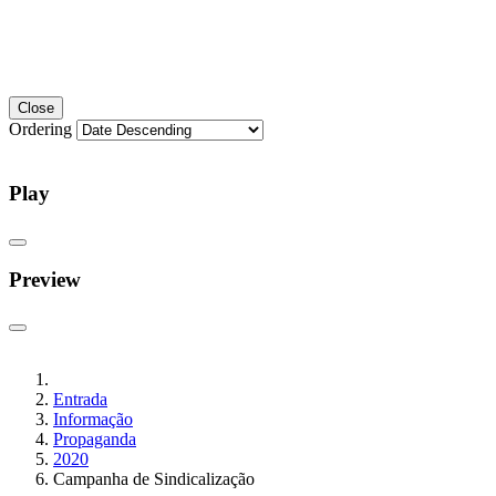
Close
Ordering
Play
Preview
Entrada
Informação
Propaganda
2020
Campanha de Sindicalização