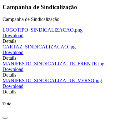
Campanha de Sindicalização
Campanha de Sindicalização
LOGOTIPO_SINDICALIZACAO.png
Download
Details
CARTAZ_SINDICALIZACAO.jpg
Download
Details
MANIFESTO_SINDICALIZA_TE_FRENTE.jpg
Download
Details
MANIFESTO_SINDICALIZA_TE_VERSO.jpg
Download
Details
Title