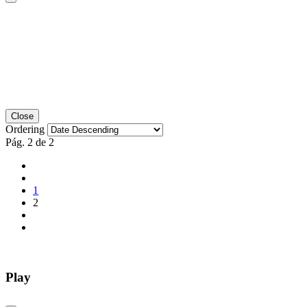
Close
Ordering
Pág. 2 de 2
1
2
Play