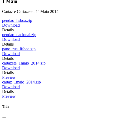
1 Maio
Cartaz e Cartazete - 1º Maio 2014
pendao_lisboa.zip
Download
Details
pendao_nacional.zip
Download
Details
pano_rua_lisboa.zip
Download
Details
cartazete_1maio_2014.zip
Download
Details
Preview
cartaz_1maio_2014.zip
Download
Details
Preview
Title