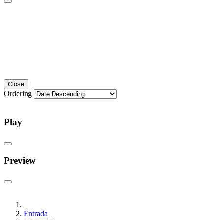
Close
Ordering
Play
Preview
Entrada