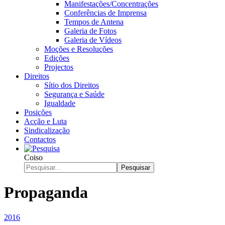
Manifestações/Concentrações
Conferências de Imprensa
Tempos de Antena
Galeria de Fotos
Galeria de Vídeos
Moções e Resoluções
Edições
Projectos
Direitos
Sítio dos Direitos
Segurança e Saúde
Igualdade
Posições
Acção e Luta
Sindicalização
Contactos
Coiso
Pesquisar
Propaganda
2016