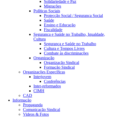
Solidariedade e Paz
Migrações
Políticas Sociais
Protecção Social / Segurança Social
Saúde
Ensino e Educação
Fiscalidade
Segurança e Saúde no Trabalho, Igualdade,
Cultura
Segurança e Saúde no Trabalho
Cultura e Tempos Livres
Combate às discriminações
Organização
Organização Sindical
Formação Sindical
Organizações Específicas
Interjovem
Conferências
Inter-reformados
CIMH
CAD
Informação
Propaganda
Comunicação Sindical
Videos & Fotos