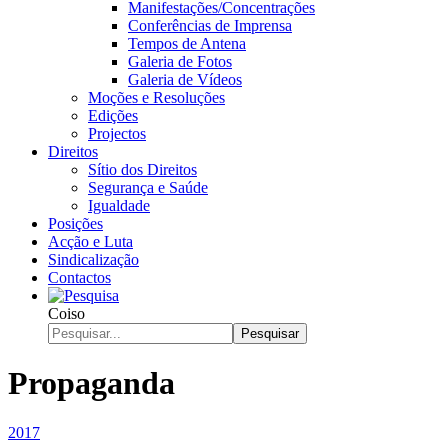
Manifestações/Concentrações
Conferências de Imprensa
Tempos de Antena
Galeria de Fotos
Galeria de Vídeos
Moções e Resoluções
Edições
Projectos
Direitos
Sítio dos Direitos
Segurança e Saúde
Igualdade
Posições
Acção e Luta
Sindicalização
Contactos
Coiso
Pesquisar
Propaganda
2017