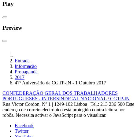
Play
Preview
Entrada
Informação
Propaganda
2017
47º Aniversário da CGTP-IN - 1 Outubro 2017
CONFEDERAÇÃO GERAL DOS TRABALHADORES
PORTUGUESES - INTERSINDICAL NACIONAL / CGTP-IN
Rua Victor Cordon, Nº 1 | 1249-102 Lisboa |
Tel.: 213 236 500
Este
endereço de correio electrónico está protegido contra leitura por
robôs. Necessita activar o JavaScript para o visualizar.
Facebook
Twitter
YouTube