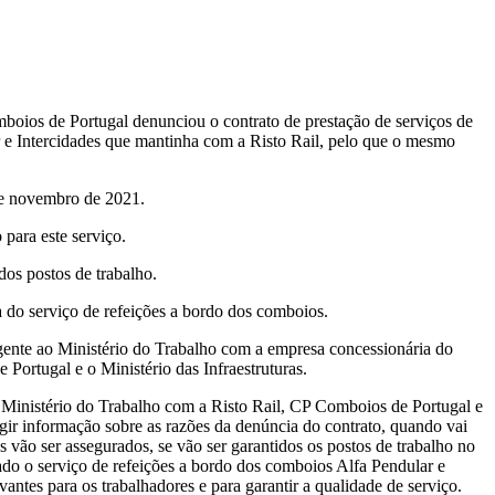
oios de Portugal denunciou o contrato de prestação de serviços de
 e Intercidades que mantinha com a Risto Rail, pelo que o mesmo
 de novembro de 2021.
 para este serviço.
dos postos de trabalho.
 do serviço de refeições a bordo dos comboios.
nte ao Ministério do Trabalho com a empresa concessionária do
 Portugal e o Ministério das Infraestruturas.
inistério do Trabalho com a Risto Rail, CP Comboios de Portugal e
xigir informação sobre as razões da denúncia do contrato, quando vai
s vão ser assegurados, se vão ser garantidos os postos de trabalho no
do o serviço de refeições a bordo dos comboios Alfa Pendular e
vantes para os trabalhadores e para garantir a qualidade de serviço.