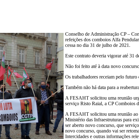
Conselho de Administração CP – Comb
refeições dos comboios Alfa Pendular
cessa no dia 31 de julho de 2021.
Este contrato deveria vigorar até 31
Não foi feito até à data novo concurso
Os trabalhadores receiam pelo futuro 
Também não há data para a reabertura
A FESAHT solicitou uma reunião urge
serviço Risto Raial, a CP Comboios de
A FESAHT solicitou uma reunião ao M
Ministério das Infraestruturas para e
ser aberto novo concurso, que serviço
novo concurso, quando vai ser retoma
Intercidades e outras informações rele