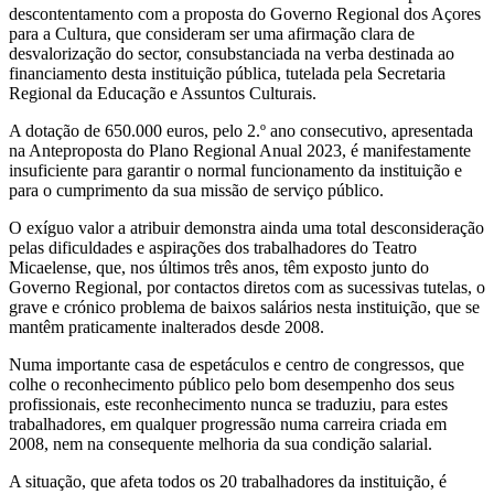
descontentamento com a proposta do Governo Regional dos Açores
para a Cultura, que consideram ser uma afirmação clara de
desvalorização do sector, consubstanciada na verba destinada ao
financiamento desta instituição pública, tutelada pela Secretaria
Regional da Educação e Assuntos Culturais.
A dotação de 650.000 euros, pelo 2.º ano consecutivo, apresentada
na Anteproposta do Plano Regional Anual 2023, é manifestamente
insuficiente para garantir o normal funcionamento da instituição e
para o cumprimento da sua missão de serviço público.
O exíguo valor a atribuir demonstra ainda uma total desconsideração
pelas dificuldades e aspirações dos trabalhadores do Teatro
Micaelense, que, nos últimos três anos, têm exposto junto do
Governo Regional, por contactos diretos com as sucessivas tutelas, o
grave e crónico problema de baixos salários nesta instituição, que se
mantêm praticamente inalterados desde 2008.
Numa importante casa de espetáculos e centro de congressos, que
colhe o reconhecimento público pelo bom desempenho dos seus
profissionais, este reconhecimento nunca se traduziu, para estes
trabalhadores, em qualquer progressão numa carreira criada em
2008, nem na consequente melhoria da sua condição salarial.
A situação, que afeta todos os 20 trabalhadores da instituição, é