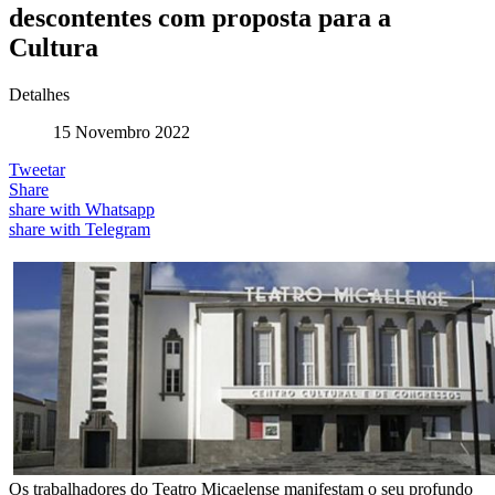
descontentes com proposta para a
Cultura
Detalhes
15 Novembro 2022
Tweetar
Share
share with Whatsapp
share with Telegram
Os trabalhadores do Teatro Micaelense manifestam o seu profundo