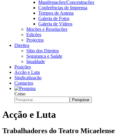
Manifestações/Concentrações
Conferências de Imprensa
Tempos de Antena
Galeria de Fotos
Galeria de Vídeos
Moções e Resoluções
Edições
Projectos
Direitos
Sítio dos Direitos
Segurança e Saúde
Igualdade
Posições
Acção e Luta
Sindicalização
Contactos
Coiso
Pesquisar
Acção e Luta
Trabalhadores do Teatro Micaelense