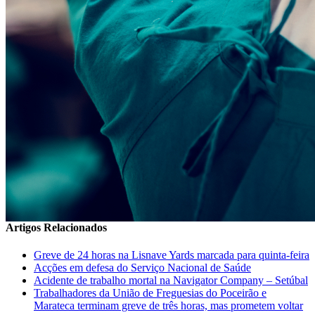
Artigos Relacionados
Greve de 24 horas na Lisnave Yards marcada para quinta-feira
Acções em defesa do Serviço Nacional de Saúde
Acidente de trabalho mortal na Navigator Company – Setúbal
Trabalhadores da União de Freguesias do Poceirão e
Marateca terminam greve de três horas, mas prometem voltar