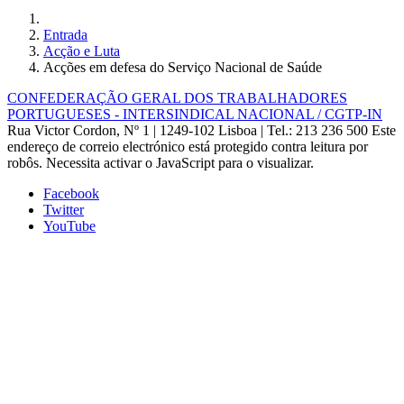
Entrada
Acção e Luta
Acções em defesa do Serviço Nacional de Saúde
CONFEDERAÇÃO GERAL DOS TRABALHADORES
PORTUGUESES - INTERSINDICAL NACIONAL / CGTP-IN
Rua Victor Cordon, Nº 1 | 1249-102 Lisboa |
Tel.: 213 236 500
Este
endereço de correio electrónico está protegido contra leitura por
robôs. Necessita activar o JavaScript para o visualizar.
Facebook
Twitter
YouTube