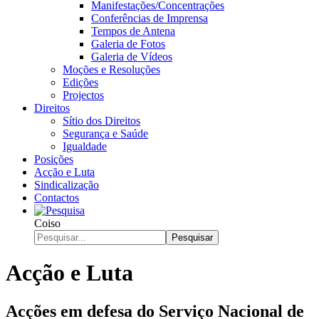
Manifestações/Concentrações
Conferências de Imprensa
Tempos de Antena
Galeria de Fotos
Galeria de Vídeos
Moções e Resoluções
Edições
Projectos
Direitos
Sítio dos Direitos
Segurança e Saúde
Igualdade
Posições
Acção e Luta
Sindicalização
Contactos
Coiso
Pesquisar
Acção e Luta
Acções em defesa do Serviço Nacional de