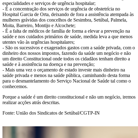
especialidades e serviços de urgência hospitalar;
- É a concentração dos serviços de urgência de obstetrícia no
Hospital Garcia de Orta, deixando de fora a assistência atempada às
mulheres grávidas dos concelhos de Sesimbra, Setúbal, Palmela,
Moita, Barreiro, Montijo e Alcochete;
- É a falta de médicos de família de forma a elevar a prevenção na
saúde e nos cuidados primários de saúde, medida leva a que menos
utentes vão às urgências hospitalares;
- São os sucessivos e exagerados gastos com a saúde privada, com o
dinheiro dos nossos impostos, fazendo da saúde um negócio e não
um direito Constitucional onde todos os cidadãos tenham direito a
saúde e à assistência na doença e na prevenção;
- Mais uma vez o orçamento de estado investe mais dinheiro na
saúde privada e menos na saúde pública, caminhando desta forma
para o desmantelamento do Serviço Nacional de Saúde tal como o
conhecemos.
Porque a saúde é um direito constitucional e não um negócio, iremos
realizar acções atrás descritas.
Fonte: União dos Sindicatos de Setúbal/CGTP-IN