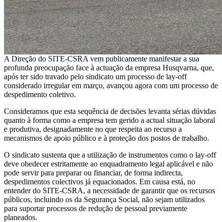
A Direção do SITE-CSRA vem publicamente manifestar a sua
profunda preocupação face à actuação da empresa Husqvarna, que,
após ter sido travado pelo sindicato um processo de lay-off
considerado irregular em março, avançou agora com um processo de
despedimento coletivo.
Consideramos que esta sequência de decisões levanta sérias dúvidas
quanto à forma como a empresa tem gerido a actual situação laboral
e produtiva, designadamente no que respeita ao recurso a
mecanismos de apoio público e à proteção dos postos de trabalho.
O sindicato sustenta que a utilização de instrumentos como o lay-off
deve obedecer estritamente ao enquadramento legal aplicável e não
pode servir para preparar ou financiar, de forma indirecta,
despedimentos colectivos já equacionados. Em causa está, no
entender do SITE-CSRA, a necessidade de garantir que os recursos
públicos, incluindo os da Segurança Social, não sejam utilizados
para suportar processos de redução de pessoal previamente
planeados.