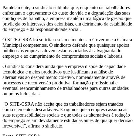
Paralelamente, o sindicato sublinha que, enquanto os trabalhadores
enfrentam o agravamento do custo de vida e a degradação das suas
condições de trabalho, a empresa mantém uma lógica de gestão que
privilegia os interesses dos acionistas, em detrimento da estabilidade
do emprego e da responsabilidade social.
O SITE-CSRA irá solicitar esclarecimentos ao Governo e à Câmara
Municipal competentes. O sindicato defende que quaisquer apoios
públicos às empresas devem estar associados à salvaguarda do
emprego e ao cumprimento de compromissos sociais e laborais.
O sindicato considera ainda que a empresa dispõe de capacidade
tecnológica e meios produtivos que justificam a análise de
alternativas ao despedimento coletivo, nomeadamente através de
processos de reconversão produtiva, formação profissional e
eventual reencaminhamento de trabalhadores para outras unidades
ou polos industriais.
“O SITE-CSRA não aceita que os trabalhadores sejam tratados
como elementos descartáveis. Exigimos que a empresa assuma as
suas responsabilidades sociais e que todas as alternativas à redução
do emprego sejam devidamente estudadas antes de qualquer decisão
irreversível”, afirma o sindicato.