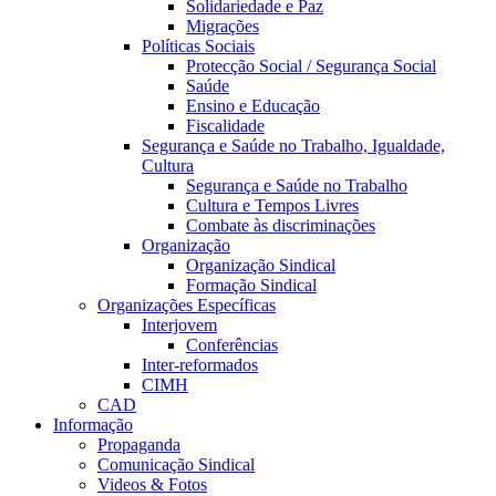
Solidariedade e Paz
Migrações
Políticas Sociais
Protecção Social / Segurança Social
Saúde
Ensino e Educação
Fiscalidade
Segurança e Saúde no Trabalho, Igualdade,
Cultura
Segurança e Saúde no Trabalho
Cultura e Tempos Livres
Combate às discriminações
Organização
Organização Sindical
Formação Sindical
Organizações Específicas
Interjovem
Conferências
Inter-reformados
CIMH
CAD
Informação
Propaganda
Comunicação Sindical
Videos & Fotos