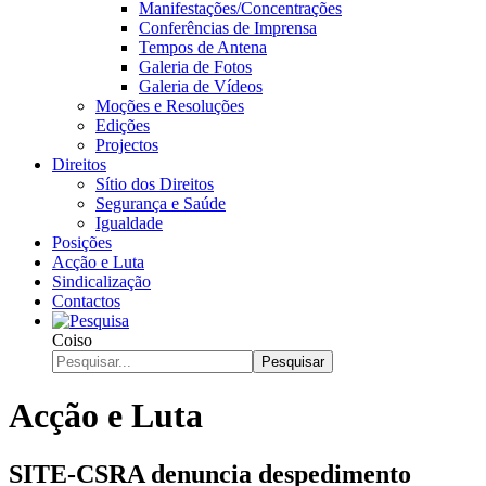
Manifestações/Concentrações
Conferências de Imprensa
Tempos de Antena
Galeria de Fotos
Galeria de Vídeos
Moções e Resoluções
Edições
Projectos
Direitos
Sítio dos Direitos
Segurança e Saúde
Igualdade
Posições
Acção e Luta
Sindicalização
Contactos
Coiso
Pesquisar
Acção e Luta
SITE-CSRA denuncia despedimento