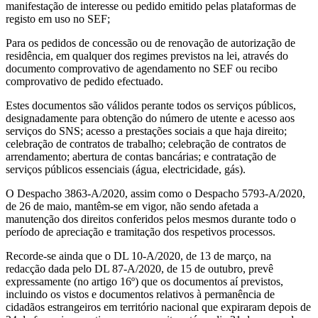
manifestação de interesse ou pedido emitido pelas plataformas de
registo em uso no SEF;
Para os pedidos de concessão ou de renovação de autorização de
residência, em qualquer dos regimes previstos na lei, através do
documento comprovativo de agendamento no SEF ou recibo
comprovativo de pedido efectuado.
Estes documentos são válidos perante todos os serviços públicos,
designadamente para obtenção do número de utente e acesso aos
serviços do SNS; acesso a prestações sociais a que haja direito;
celebração de contratos de trabalho; celebração de contratos de
arrendamento; abertura de contas bancárias; e contratação de
serviços públicos essenciais (água, electricidade, gás).
O Despacho 3863-A/2020, assim como o Despacho 5793-A/2020,
de 26 de maio, mantêm-se em vigor, não sendo afetada a
manutenção dos direitos conferidos pelos mesmos durante todo o
período de apreciação e tramitação dos respetivos processos.
Recorde-se ainda que o DL 10-A/2020, de 13 de março, na
redacção dada pelo DL 87-A/2020, de 15 de outubro, prevê
expressamente (no artigo 16º) que os documentos aí previstos,
incluindo os vistos e documentos relativos à permanência de
cidadãos estrangeiros em território nacional que expiraram depois de