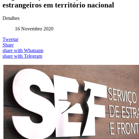
estrangeiros em território nacional
Detalhes
16 Novembro 2020
Tweetar
Share
share with Whatsapp
share with Telegram