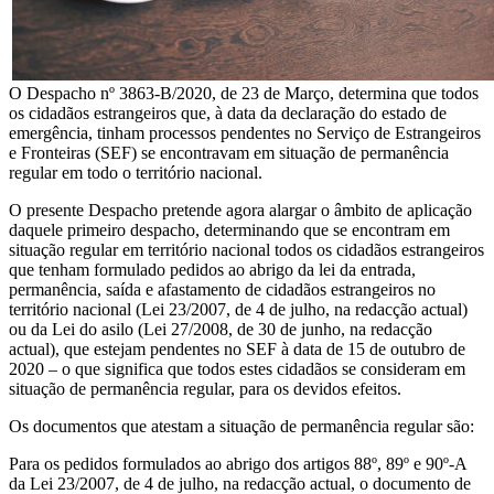
O Despacho nº 3863-B/2020, de 23 de Março, determina que todos
os cidadãos estrangeiros que, à data da declaração do estado de
emergência, tinham processos pendentes no Serviço de Estrangeiros
e Fronteiras (SEF) se encontravam em situação de permanência
regular em todo o território nacional.
O presente Despacho pretende agora alargar o âmbito de aplicação
daquele primeiro despacho, determinando que se encontram em
situação regular em território nacional todos os cidadãos estrangeiros
que tenham formulado pedidos ao abrigo da lei da entrada,
permanência, saída e afastamento de cidadãos estrangeiros no
território nacional (Lei 23/2007, de 4 de julho, na redacção actual)
ou da Lei do asilo (Lei 27/2008, de 30 de junho, na redacção
actual), que estejam pendentes no SEF à data de 15 de outubro de
2020 – o que significa que todos estes cidadãos se consideram em
situação de permanência regular, para os devidos efeitos.
Os documentos que atestam a situação de permanência regular são:
Para os pedidos formulados ao abrigo dos artigos 88º, 89º e 90º-A
da Lei 23/2007, de 4 de julho, na redacção actual, o documento de