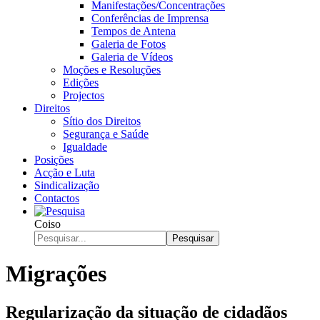
Manifestações/Concentrações
Conferências de Imprensa
Tempos de Antena
Galeria de Fotos
Galeria de Vídeos
Moções e Resoluções
Edições
Projectos
Direitos
Sítio dos Direitos
Segurança e Saúde
Igualdade
Posições
Acção e Luta
Sindicalização
Contactos
Coiso
Pesquisar
Migrações
Regularização da situação de cidadãos