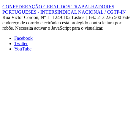
CONFEDERAÇÃO GERAL DOS TRABALHADORES
PORTUGUESES - INTERSINDICAL NACIONAL / CGTP-IN
Rua Victor Cordon, Nº 1 | 1249-102 Lisboa |
Tel.: 213 236 500
Este
endereço de correio electrónico está protegido contra leitura por
robôs. Necessita activar o JavaScript para o visualizar.
Facebook
Twitter
YouTube