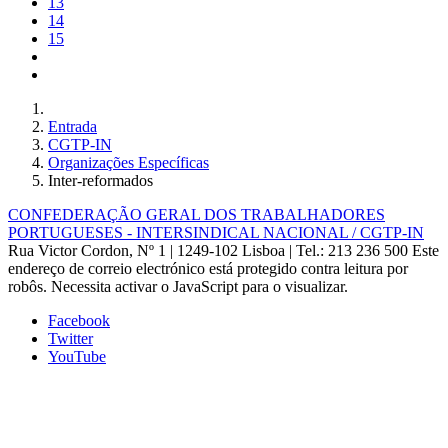
13
14
15
Entrada
CGTP-IN
Organizações Específicas
Inter-reformados
CONFEDERAÇÃO GERAL DOS TRABALHADORES
PORTUGUESES - INTERSINDICAL NACIONAL / CGTP-IN
Rua Victor Cordon, Nº 1 | 1249-102 Lisboa |
Tel.: 213 236 500
Este
endereço de correio electrónico está protegido contra leitura por
robôs. Necessita activar o JavaScript para o visualizar.
Facebook
Twitter
YouTube