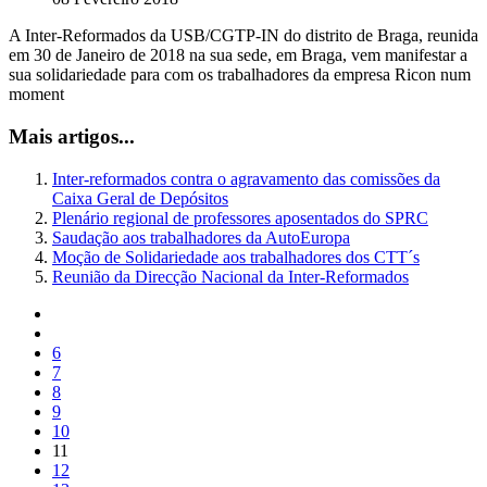
A Inter-Reformados da USB/CGTP-IN do distrito de Braga, reunida
em 30 de Janeiro de 2018 na sua sede, em Braga, vem manifestar a
sua solidariedade para com os trabalhadores da empresa Ricon num
moment
Mais artigos...
Inter-reformados contra o agravamento das comissões da
Caixa Geral de Depósitos
Plenário regional de professores aposentados do SPRC
Saudação aos trabalhadores da AutoEuropa
Moção de Solidariedade aos trabalhadores dos CTT´s
Reunião da Direcção Nacional da Inter-Reformados
6
7
8
9
10
11
12