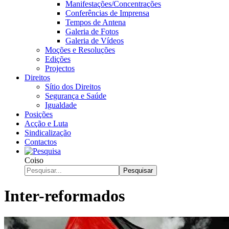
Manifestações/Concentrações
Conferências de Imprensa
Tempos de Antena
Galeria de Fotos
Galeria de Vídeos
Moções e Resoluções
Edições
Projectos
Direitos
Sítio dos Direitos
Segurança e Saúde
Igualdade
Posições
Acção e Luta
Sindicalização
Contactos
Coiso
Pesquisar
Inter-reformados