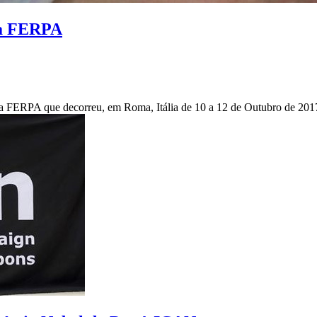
da FERPA
a FERPA que decorreu, em Roma, Itália de 10 a 12 de Outubro de 2017