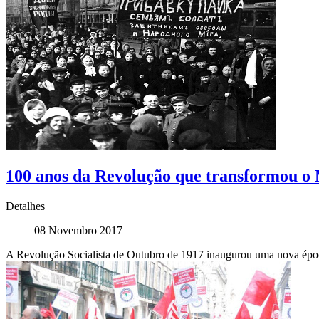
100 anos da Revolução que transformou 
Detalhes
08 Novembro 2017
A Revolução Socialista de Outubro de 1917 inaugurou uma nova época 