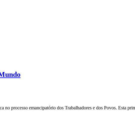
o Mundo
no processo emancipatório dos Trabalhadores e dos Povos. Esta primeir