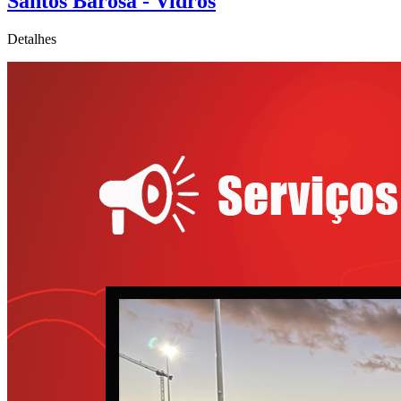
Santos Barosa - Vidros
Detalhes