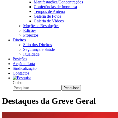
Manifestações/Concentrações
Conferências de Imprensa
Tempos de Antena
Galeria de Fotos
Galeria de Vídeos
Moções e Resoluções
Edições
Projectos
Direitos
Sítio dos Direitos
Segurança e Saúde
Igualdade
Posições
Acção e Luta
Sindicalização
Contactos
Coiso
Pesquisar
Destaques da Greve Geral