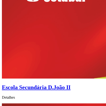
Escola Secundária D.João II
Detalhes