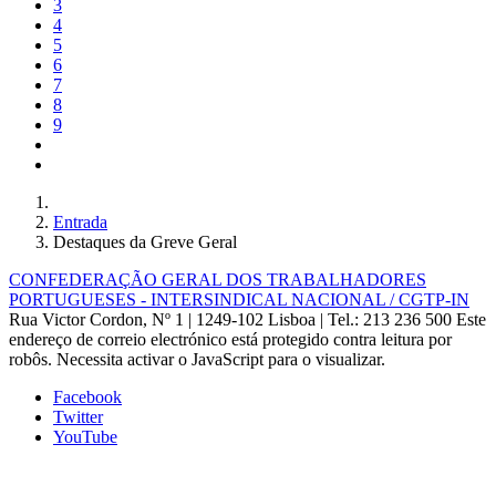
3
4
5
6
7
8
9
Entrada
Destaques da Greve Geral
CONFEDERAÇÃO GERAL DOS TRABALHADORES
PORTUGUESES - INTERSINDICAL NACIONAL / CGTP-IN
Rua Victor Cordon, Nº 1 | 1249-102 Lisboa |
Tel.: 213 236 500
Este
endereço de correio electrónico está protegido contra leitura por
robôs. Necessita activar o JavaScript para o visualizar.
Facebook
Twitter
YouTube