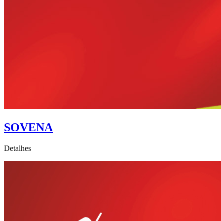
SOVENA
Detalhes