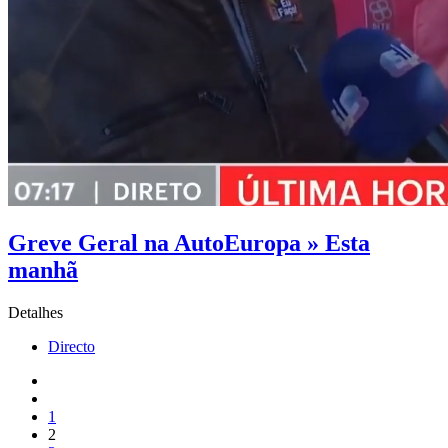
Greve Geral na AutoEuropa » Esta
manhã
Detalhes
Directo
1
2