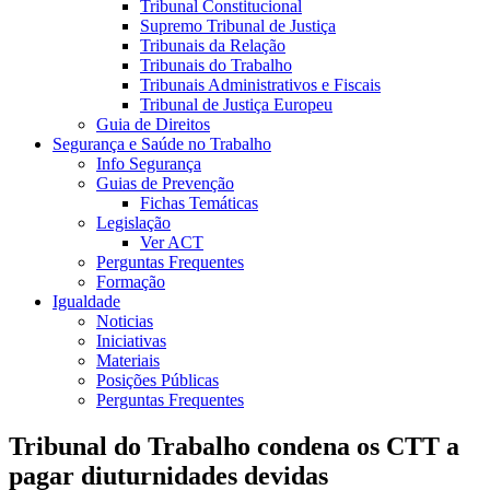
Tribunal Constitucional
Supremo Tribunal de Justiça
Tribunais da Relação
Tribunais do Trabalho
Tribunais Administrativos e Fiscais
Tribunal de Justiça Europeu
Guia de Direitos
Segurança e Saúde no Trabalho
Info Segurança
Guias de Prevenção
Fichas Temáticas
Legislação
Ver ACT
Perguntas Frequentes
Formação
Igualdade
Noticias
Iniciativas
Materiais
Posições Públicas
Perguntas Frequentes
Tribunal do Trabalho condena os CTT a
pagar diuturnidades devidas