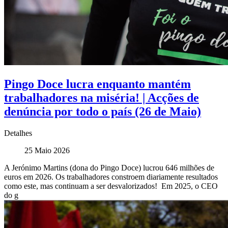
Pingo Doce lucra enquanto mantém
trabalhadores na miséria! | Acções de
denúncia por todo o país (26 de Maio)
Detalhes
25 Maio 2026
A Jerónimo Martins (dona do Pingo Doce) lucrou 646 milhões de
euros em 2026. Os trabalhadores constroem diariamente resultados
como este, mas continuam a ser desvalorizados! Em 2025, o CEO
do g