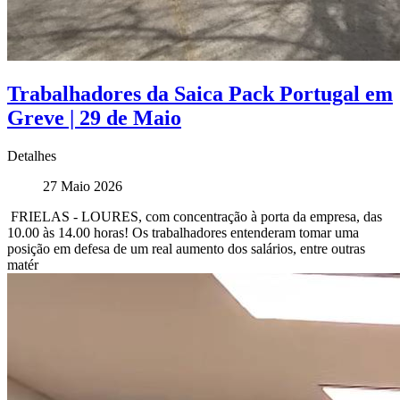
Trabalhadores da Saica Pack Portugal em
Greve | 29 de Maio
Detalhes
27 Maio 2026
FRIELAS - LOURES, com concentração à porta da empresa, das
10.00 às 14.00 horas! Os trabalhadores entenderam tomar uma
posição em defesa de um real aumento dos salários, entre outras
matér