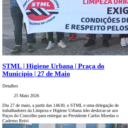
STML | Higiene Urbana | Praça do
Município | 27 de Maio
Detalhes
25 Maio 2026
Dia 27 de maio, a partir das 14h30, o STML e uma delegação de
trabalhadores da Limpeza e Higiene Urbana irão deslocar-se aos
Paços do Concelho para entregar ao Presidente Carlos Moedas o
Caderno Reivi