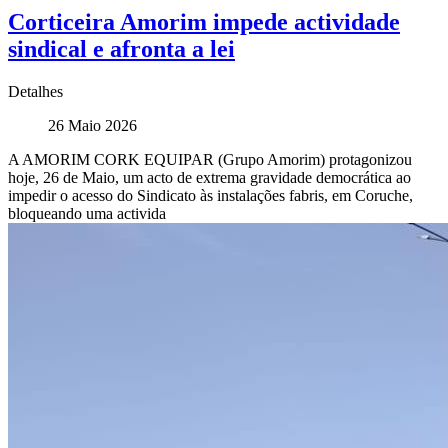
Corticeira Amorim impede actividade
sindical e afronta a lei
Detalhes
26 Maio 2026
A AMORIM CORK EQUIPAR (Grupo Amorim) protagonizou
hoje, 26 de Maio, um acto de extrema gravidade democrática ao
impedir o acesso do Sindicato às instalações fabris, em Coruche,
bloqueando uma activida