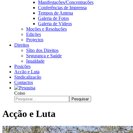
Manifestações/Concentrações
Conferências de Imprensa
Tempos de Antena
Galeria de Fotos
Galeria de Vídeos
Moções e Resoluções
Edições
Projectos
Direitos
Sítio dos Direitos
Segurança e Saúde
Igualdade
Posições
Acção e Luta
Sindicalização
Contactos
Coiso
Pesquisar
Acção e Luta