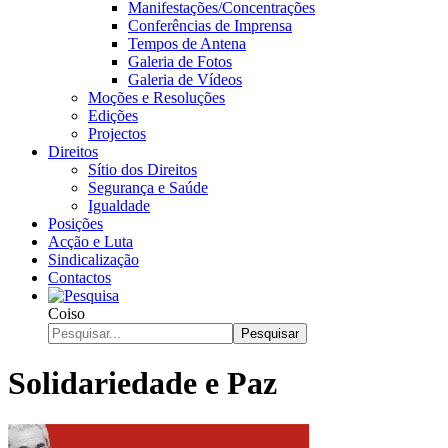
Manifestações/Concentrações
Conferências de Imprensa
Tempos de Antena
Galeria de Fotos
Galeria de Vídeos
Moções e Resoluções
Edições
Projectos
Direitos
Sítio dos Direitos
Segurança e Saúde
Igualdade
Posições
Acção e Luta
Sindicalização
Contactos
Coiso
Pesquisar
Solidariedade e Paz