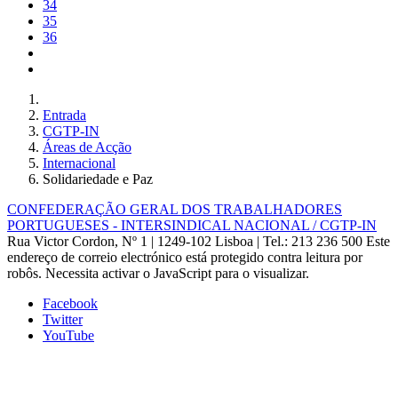
34
35
36
Entrada
CGTP-IN
Áreas de Acção
Internacional
Solidariedade e Paz
CONFEDERAÇÃO GERAL DOS TRABALHADORES
PORTUGUESES - INTERSINDICAL NACIONAL / CGTP-IN
Rua Victor Cordon, Nº 1 | 1249-102 Lisboa |
Tel.: 213 236 500
Este
endereço de correio electrónico está protegido contra leitura por
robôs. Necessita activar o JavaScript para o visualizar.
Facebook
Twitter
YouTube