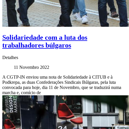
Solidariedade com a luta dos
trabalhadores búlgaros
Detalhes
11 Novembro 2022
A CGTP-IN enviou uma nota de Solidariedade à CITUB e à
Podkrepa, as duas Confederações Sindicais Búlgaras, pela luta
convocada para hoje, dia 11 de Novembro, que se traduzirá numa
marcha e, comício de