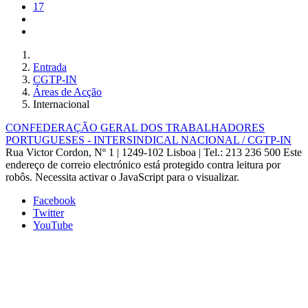
17
Entrada
CGTP-IN
Áreas de Acção
Internacional
CONFEDERAÇÃO GERAL DOS TRABALHADORES
PORTUGUESES - INTERSINDICAL NACIONAL / CGTP-IN
Rua Victor Cordon, Nº 1 | 1249-102 Lisboa |
Tel.: 213 236 500
Este
endereço de correio electrónico está protegido contra leitura por
robôs. Necessita activar o JavaScript para o visualizar.
Facebook
Twitter
YouTube