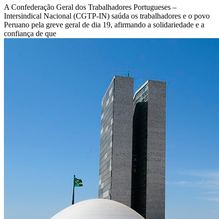
A Confederação Geral dos Trabalhadores Portugueses –
Intersindical Nacional (CGTP-IN) saúda os trabalhadores e o povo
Peruano pela greve geral de dia 19, afirmando a solidariedade e a
confiança de que