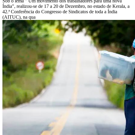
Sob o lema " Um movimento dos trabalhadores para uma nova
Índia", realizou-se de 17 a 20 de Dezembro, no estado de Kerala, a
42.ª Conferência do Congresso de Sindicatos de toda a Índia
(AITUC), na qua