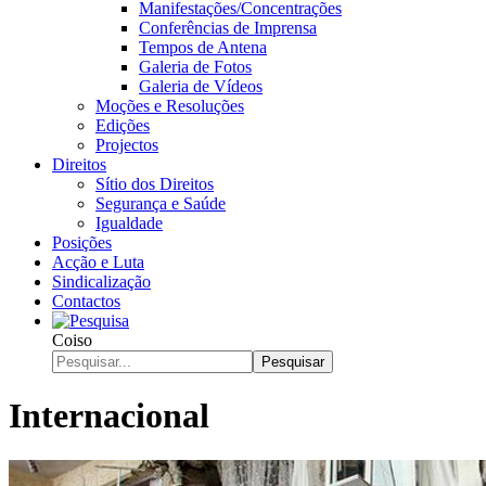
Manifestações/Concentrações
Conferências de Imprensa
Tempos de Antena
Galeria de Fotos
Galeria de Vídeos
Moções e Resoluções
Edições
Projectos
Direitos
Sítio dos Direitos
Segurança e Saúde
Igualdade
Posições
Acção e Luta
Sindicalização
Contactos
Coiso
Pesquisar
Internacional