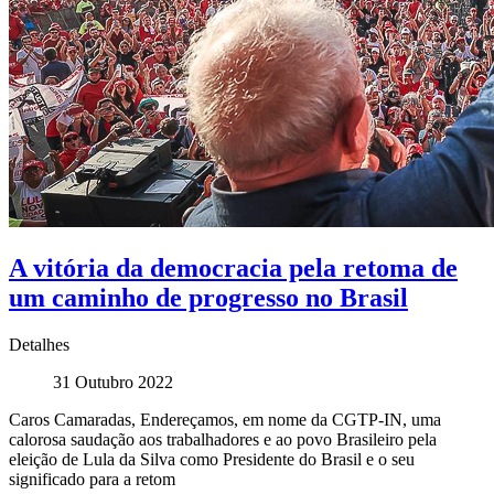
A vitória da democracia pela retoma de
um caminho de progresso no Brasil
Detalhes
31 Outubro 2022
Caros Camaradas, Endereçamos, em nome da CGTP-IN, uma
calorosa saudação aos trabalhadores e ao povo Brasileiro pela
eleição de Lula da Silva como Presidente do Brasil e o seu
significado para a retom