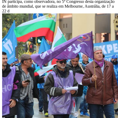
IN participa, como observadora, no 5º Congresso desta organização
de âmbito mundial, que se realiza em Melbourne, Austrália, de 17 a
22 d