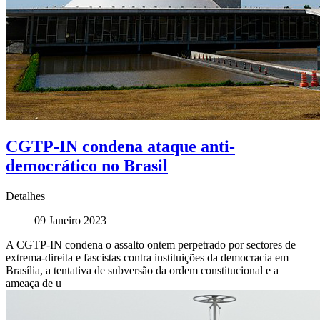
CGTP-IN condena ataque anti-
democrático no Brasil
Detalhes
09 Janeiro 2023
A CGTP-IN condena o assalto ontem perpetrado por sectores de
extrema-direita e fascistas contra instituições da democracia em
Brasília, a tentativa de subversão da ordem constitucional e a
ameaça de u