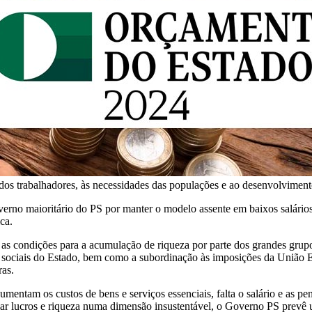
dos trabalhadores, às necessidades das populações e ao desenvolviment
overno maioritário do PS por manter o modelo assente em baixos salári
ca.
 as condições para a acumulação de riqueza por parte dos grandes grupo
s sociais do Estado, bem como a subordinação às imposições da União E
ras.
mentam os custos de bens e serviços essenciais, falta o salário e as pe
lar lucros e riqueza numa dimensão insustentável, o Governo PS prevê