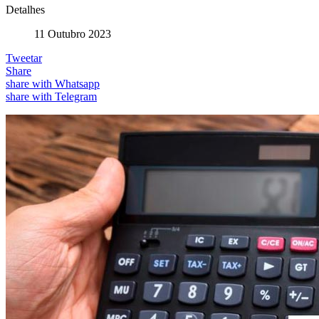
Detalhes
11 Outubro 2023
Tweetar
Share
share with Whatsapp
share with Telegram