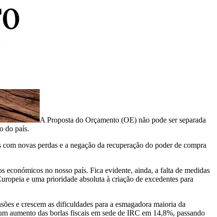
A Proposta do Orçamento (OE) não pode ser separada
o do país.
os com novas perdas e a negação da recuperação do poder de compra
s económicos no nosso país. Fica evidente, ainda, a falta de medidas
uropeia e uma prioridade absoluta à criação de excedentes para
nsões e crescem as dificuldades para a esmagadora maioria da
 um aumento das borlas fiscais em sede de IRC em 14,8%, passando