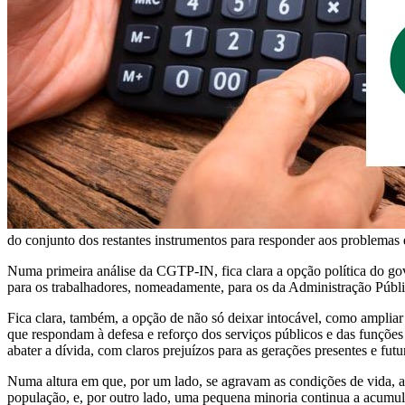
do conjunto dos restantes instrumentos para responder aos problemas 
Numa primeira análise da CGTP-IN, fica clara a opção política do g
para os trabalhadores, nomeadamente, para os da Administração Públi
Fica clara, também, a opção de não só deixar intocável, como ampliar
que respondam à defesa e reforço dos serviços públicos e das funçõe
abater a dívida, com claros prejuízos para as gerações presentes e futu
Numa altura em que, por um lado, se agravam as condições de vida, au
população, e, por outro lado, uma pequena minoria continua a acumu