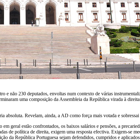
o e não 230 deputados, envoltas num contexto de várias instrumentaliz
erminaram uma composição da Assembleia da República virada à direita 
ia absoluta. Revelam, ainda, a AD como força mais votada e sobressai a
 em geral estão confrontados, os baixos salários e pensões, a precarie
écadas de política de direita, exigem uma resposta efectiva. Exigem-s
tuição da República Portuguesa sejam defendidos, cumpridos e aplicados