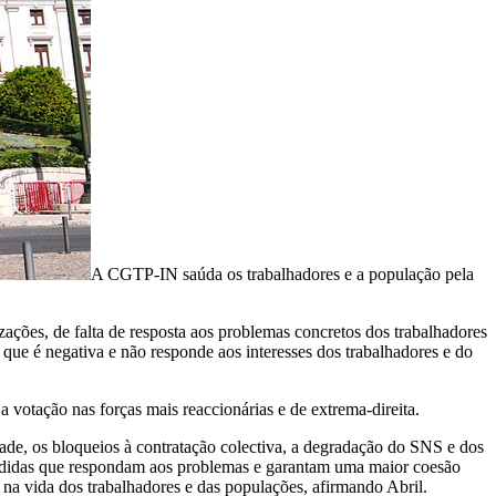
A CGTP-IN saúda os trabalhadores e a população pela
ações, de falta de resposta aos problemas concretos dos trabalhadores
que é negativa e não responde aos interesses dos trabalhadores e do
 votação nas forças mais reaccionárias e de extrema-direita.
dade, os bloqueios à contratação colectiva, a degradação do SNS e dos
e medidas que respondam aos problemas e garantam uma maior coesão
 na vida dos trabalhadores e das populações, afirmando Abril.