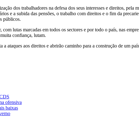
ização dos trabalhadores na defesa dos seus interesses e direitos, pela
rios e a subida das pensões, o trabalho com direitos e o fim da precarie
s públicos.
, com lutas marcadas em todos os sectores e por todo o país, nas empres
muita confiança, lutam.
a a ataques aos direitos e abrirão caminho para a construção de um país
D/CDS
na ofensiva
is baixas
verno