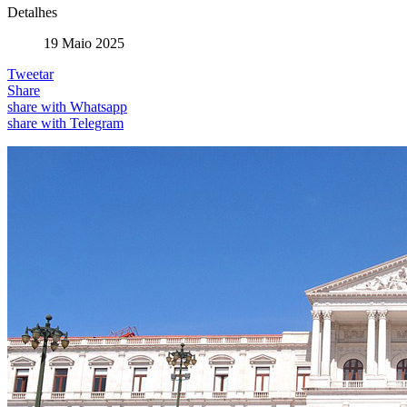
Detalhes
19 Maio 2025
Tweetar
Share
share with Whatsapp
share with Telegram