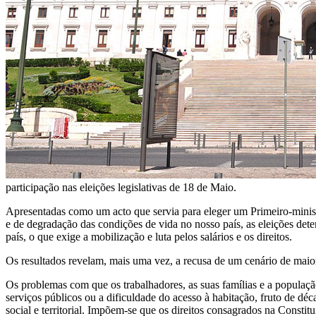
participação nas eleições legislativas de 18 de Maio.
Apresentadas como um acto que servia para eleger um Primeiro-ministr
e de degradação das condições de vida no nosso país, as eleições det
país, o que exige a mobilização e luta pelos salários e os direitos.
Os resultados revelam, mais uma vez, a recusa de um cenário de maior
Os problemas com que os trabalhadores, as suas famílias e a população
serviços públicos ou a dificuldade do acesso à habitação, fruto de d
social e territorial. Impõem-se que os direitos consagrados na Consti