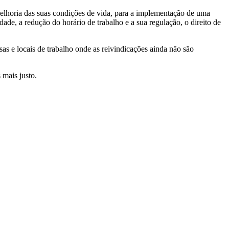
 melhoria das suas condições de vida, para a implementação de uma
dade, a redução do horário de trabalho e a sua regulação, o direito de
as e locais de trabalho onde as reivindicações ainda não são
 mais justo.