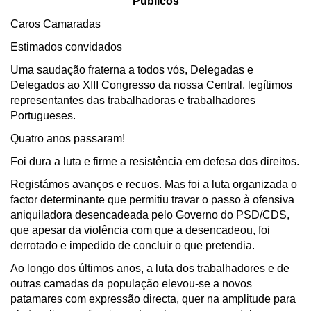
Públicos
Caros Camaradas
Estimados convidados
Uma saudação fraterna a todos vós, Delegadas e
Delegados ao XIII Congresso da nossa Central, legítimos
representantes das trabalhadoras e trabalhadores
Portugueses.
Quatro anos passaram!
Foi dura a luta e firme a resistência em defesa dos direitos.
Registámos avanços e recuos. Mas foi a luta organizada o
factor determinante que permitiu travar o passo à ofensiva
aniquiladora desencadeada pelo Governo do PSD/CDS,
que apesar da violência com que a desencadeou, foi
derrotado e impedido de concluir o que pretendia.
Ao longo dos últimos anos, a luta dos trabalhadores e de
outras camadas da população elevou-se a novos
patamares com expressão directa, quer na amplitude para