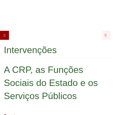
CGTP-
IN
Pesqui
Intervenções
A CRP, as Funções
Sociais do Estado e os
Serviços Públicos