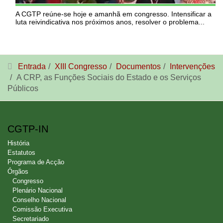
A CGTP reúne-se hoje e amanhã em congresso. Intensificar a
luta reivindicativa nos próximos anos, resolver o problema...
Entrada
XIII Congresso
Documentos
Intervenções
A CRP, as Funções Sociais do Estado e os Serviços
Públicos
CGTP-IN
História
Estatutos
Programa de Acção
Órgãos
Congresso
Plenário Nacional
Conselho Nacional
Comissão Executiva
Secretariado