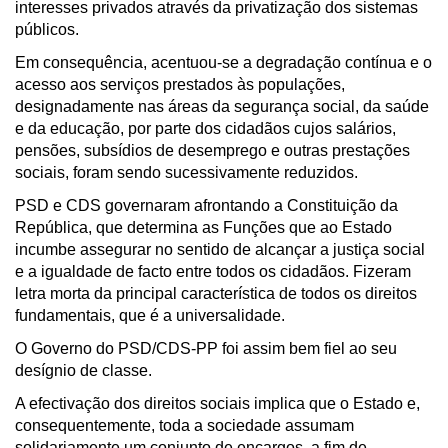
interesses privados através da privatização dos sistemas
públicos.
Em consequência, acentuou-se a degradação contínua e o
acesso aos serviços prestados às populações,
designadamente nas áreas da segurança social, da saúde
e da educação, por parte dos cidadãos cujos salários,
pensões, subsídios de desemprego e outras prestações
sociais, foram sendo sucessivamente reduzidos.
PSD e CDS governaram afrontando a Constituição da
República, que determina as Funções que ao Estado
incumbe assegurar no sentido de alcançar a justiça social
e a igualdade de facto entre todos os cidadãos. Fizeram
letra morta da principal característica de todos os direitos
fundamentais, que é a universalidade.
O Governo do PSD/CDS-PP foi assim bem fiel ao seu
desígnio de classe.
A efectivação dos direitos sociais implica que o Estado e,
consequentemente, toda a sociedade assumam
solidariamente um conjunto de encargos, a fim de