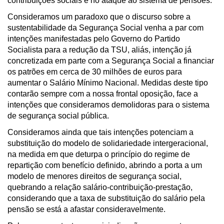
contribuições sociais e no ataque ao sistema de pensões.
Consideramos um paradoxo que o discurso sobre a
sustentabilidade da Segurança Social venha a par com
intenções manifestadas pelo Governo do Partido
Socialista para a redução da TSU, aliás, intenção já
concretizada em parte com a Segurança Social a financiar
os patrões em cerca de 30 milhões de euros para
aumentar o Salário Mínimo Nacional. Medidas deste tipo
contarão sempre com a nossa frontal oposição, face a
intenções que consideramos demolidoras para o sistema
de segurança social pública.
Consideramos ainda que tais intenções potenciam a
substituição do modelo de solidariedade intergeracional,
na medida em que deturpa o princípio do regime de
repartição com benefício definido, abrindo a porta a um
modelo de menores direitos de segurança social,
quebrando a relação salário-contribuição-prestação,
considerando que a taxa de substituição do salário pela
pensão se está a afastar consideravelmente.