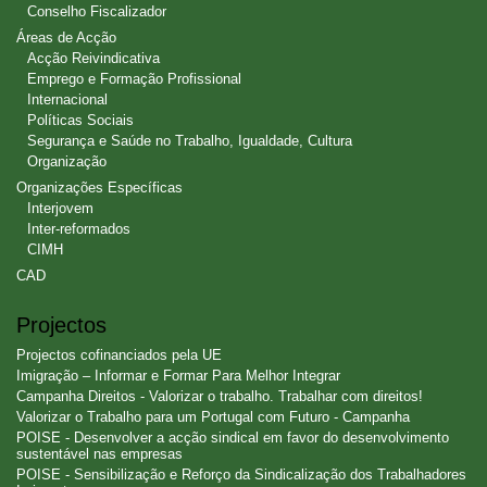
Conselho Fiscalizador
Áreas de Acção
Acção Reivindicativa
Emprego e Formação Profissional
Internacional
Políticas Sociais
Segurança e Saúde no Trabalho, Igualdade, Cultura
Organização
Organizações Específicas
Interjovem
Inter-reformados
CIMH
CAD
Projectos
Projectos cofinanciados pela UE
Imigração – Informar e Formar Para Melhor Integrar
Campanha Direitos - Valorizar o trabalho. Trabalhar com direitos!
Valorizar o Trabalho para um Portugal com Futuro - Campanha
POISE - Desenvolver a acção sindical em favor do desenvolvimento
sustentável nas empresas
POISE - Sensibilização e Reforço da Sindicalização dos Trabalhadores