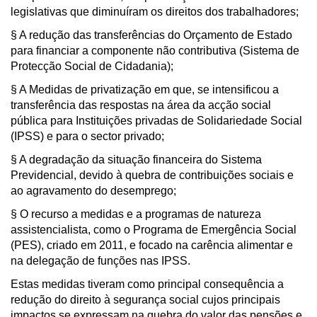
legislativas que diminuíram os direitos dos trabalhadores;
§ A redução das transferências do Orçamento de Estado
para financiar a componente não contributiva (Sistema de
Protecção Social de Cidadania);
§ A Medidas de privatização em que, se intensificou a
transferência das respostas na área da acção social
pública para Instituições privadas de Solidariedade Social
(IPSS) e para o sector privado;
§ A degradação da situação financeira do Sistema
Previdencial, devido à quebra de contribuições sociais e
ao agravamento do desemprego;
§ O recurso a medidas e a programas de natureza
assistencialista, como o Programa de Emergência Social
(PES), criado em 2011, e focado na carência alimentar e
na delegação de funções nas IPSS.
Estas medidas tiveram como principal consequência a
redução do direito à segurança social cujos principais
impactos se expressam na quebra do valor das pensões e