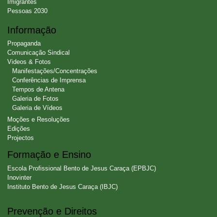
Imigrantes
Pessoas 2030
Informação
Propaganda
Comunicação Sindical
Videos & Fotos
Manifestações/Concentrações
Conferências de Imprensa
Tempos de Antena
Galeria de Fotos
Galeria de Vídeos
Moções e Resoluções
Edições
Projectos
Formação e Ensino
Escola Profissional Bento de Jesus Caraça (EPBJC)
Inovinter
Instituto Bento de Jesus Caraça (IBJC)
Prevenção e Direitos