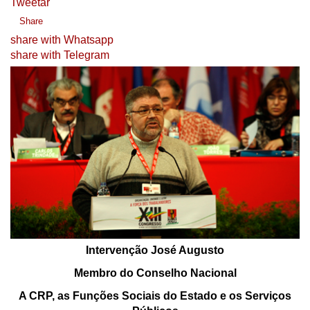
Tweetar
Share
share with Whatsapp
share with Telegram
Intervenção José Augusto
Membro do Conselho Nacional
A CRP, as Funções Sociais do Estado e os Serviços