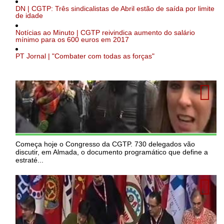
DN | CGTP: Três sindicalistas de Abril estão de saída por limite
de idade
Notícias ao Minuto | CGTP reivindica aumento do salário
mínimo para os 600 euros em 2017
PT Jornal | "Combater com todas as forças"
Começa hoje o Congresso da CGTP. 730 delegados vão
discutir, em Almada, o documento programático que define a
estraté...