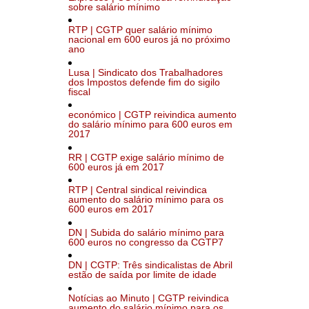
sobre salário mínimo
RTP | CGTP quer salário mínimo
nacional em 600 euros já no próximo
ano
Lusa | Sindicato dos Trabalhadores
dos Impostos defende fim do sigilo
fiscal
económico | CGTP reivindica aumento
do salário mínimo para 600 euros em
2017
RR | CGTP exige salário mínimo de
600 euros já em 2017
RTP | Central sindical reivindica
aumento do salário mínimo para os
600 euros em 2017
DN | Subida do salário mínimo para
600 euros no congresso da CGTP7
DN | CGTP: Três sindicalistas de Abril
estão de saída por limite de idade
Notícias ao Minuto | CGTP reivindica
aumento do salário mínimo para os