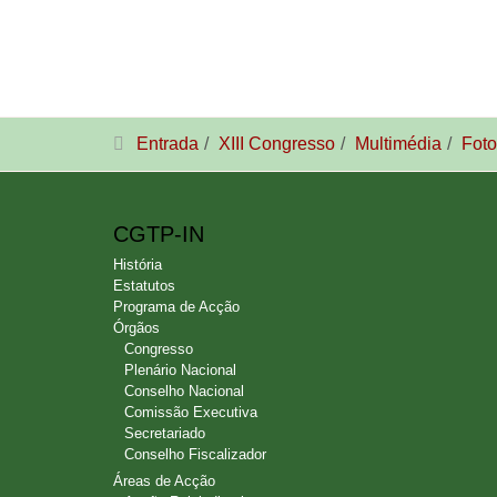
Entrada
XIII Congresso
Multimédia
Foto
CGTP-IN
História
Estatutos
Programa de Acção
Órgãos
Congresso
Plenário Nacional
Conselho Nacional
Comissão Executiva
Secretariado
Conselho Fiscalizador
Áreas de Acção