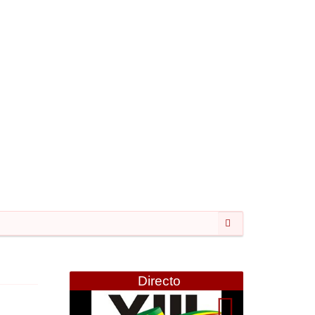
CGTP-IN
Pesquisar...
Directo