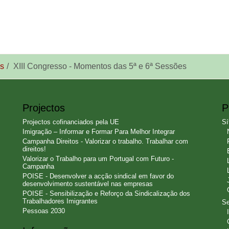
s
XIII Congresso - Momentos das 5ª e 6ª Sessões
Projectos
P
Projectos cofinanciados pela UE
Sí
Imigração – Informar e Formar Para Melhor Integrar
Campanha Direitos - Valorizar o trabalho. Trabalhar com
direitos!
Valorizar o Trabalho para um Portugal com Futuro -
Campanha
POISE - Desenvolver a acção sindical em favor do
desenvolvimento sustentável nas empresas
POISE - Sensibilização e Reforço da Sindicalização dos
Trabalhadores Imigrantes
Se
Pessoas 2030