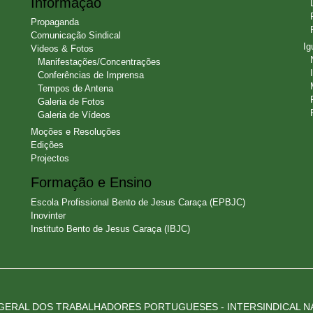
Informação
Propaganda
Comunicação Sindical
Ig
Videos & Fotos
Manifestações/Concentrações
Conferências de Imprensa
Tempos de Antena
Galeria de Fotos
Galeria de Vídeos
Moções e Resoluções
Edições
Projectos
Formação e Ensino
Escola Profissional Bento de Jesus Caraça (EPBJC)
Inovinter
Instituto Bento de Jesus Caraça (IBJC)
ERAL DOS TRABALHADORES PORTUGUESES - INTERSINDICAL NAC