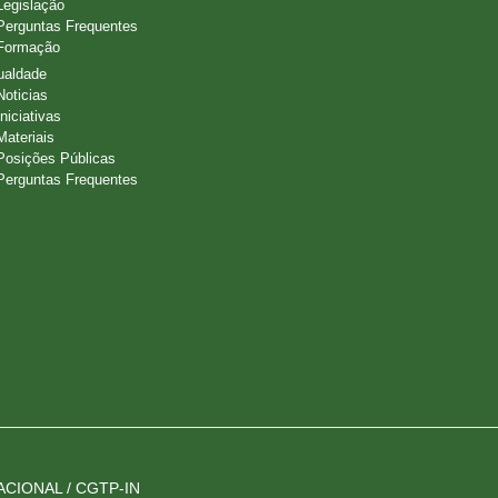
Legislação
Perguntas Frequentes
Formação
ualdade
Noticias
Iniciativas
Materiais
Posições Públicas
Perguntas Frequentes
IONAL / CGTP-IN