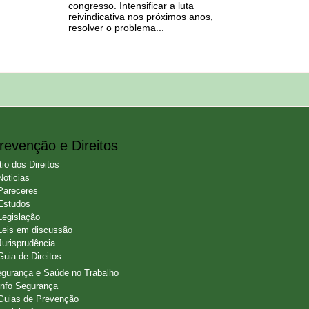
congresso. Intensificar a luta
reivindicativa nos próximos anos,
resolver o problema...
revenção e Direitos
tio dos Direitos
Noticias
Pareceres
Estudos
Legislação
Leis em discussão
Jurisprudência
Guia de Direitos
gurança e Saúde no Trabalho
Info Segurança
Guias de Prevenção