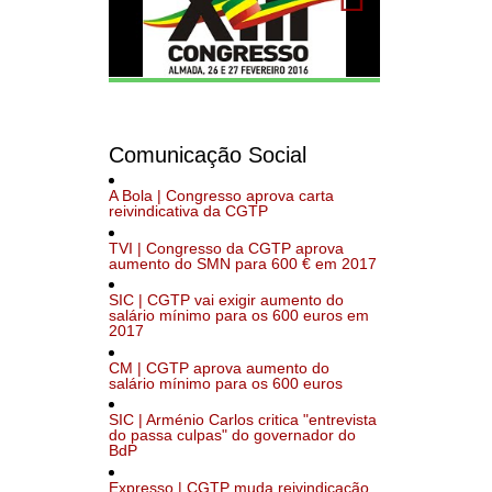
Comunicação Social
A Bola | Congresso aprova carta
reivindicativa da CGTP
TVI | Congresso da CGTP aprova
aumento do SMN para 600 € em 2017
SIC | CGTP vai exigir aumento do
salário mínimo para os 600 euros em
2017
CM | CGTP aprova aumento do
salário mínimo para os 600 euros
SIC | Arménio Carlos critica "entrevista
do passa culpas" do governador do
BdP
Expresso | CGTP muda reivindicação