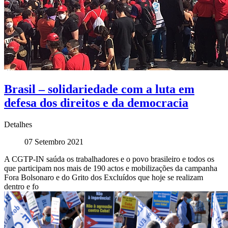
Brasil – solidariedade com a luta em
defesa dos direitos e da democracia
Detalhes
07 Setembro 2021
A CGTP-IN saúda os trabalhadores e o povo brasileiro e todos os
que participam nos mais de 190 actos e mobilizações da campanha
Fora Bolsonaro e do Grito dos Excluídos que hoje se realizam
dentro e fo