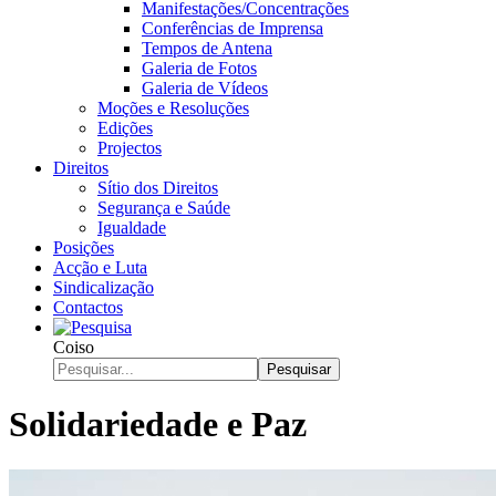
Manifestações/Concentrações
Conferências de Imprensa
Tempos de Antena
Galeria de Fotos
Galeria de Vídeos
Moções e Resoluções
Edições
Projectos
Direitos
Sítio dos Direitos
Segurança e Saúde
Igualdade
Posições
Acção e Luta
Sindicalização
Contactos
Coiso
Pesquisar
Solidariedade e Paz