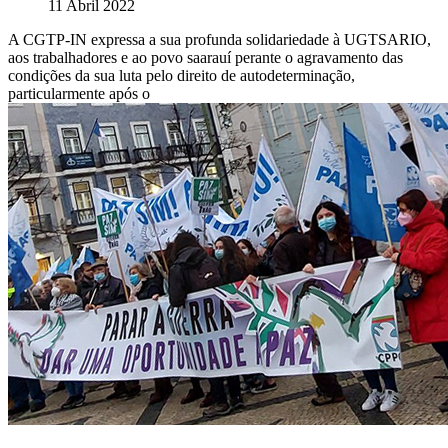
11 Abril 2022
A CGTP-IN expressa a sua profunda solidariedade à UGTSARIO,
aos trabalhadores e ao povo saarauí perante o agravamento das
condições da sua luta pelo direito de autodeterminação,
particularmente após o