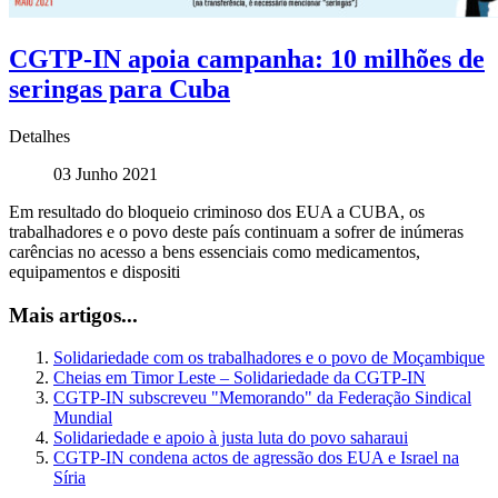
CGTP-IN apoia campanha: 10 milhões de
seringas para Cuba
Detalhes
03 Junho 2021
Em resultado do bloqueio criminoso dos EUA a CUBA, os
trabalhadores e o povo deste país continuam a sofrer de inúmeras
carências no acesso a bens essenciais como medicamentos,
equipamentos e dispositi
Mais artigos...
Solidariedade com os trabalhadores e o povo de Moçambique
Cheias em Timor Leste – Solidariedade da CGTP-IN
CGTP-IN subscreveu "Memorando" da Federação Sindical
Mundial
Solidariedade e apoio à justa luta do povo saharaui
CGTP-IN condena actos de agressão dos EUA e Israel na
Síria