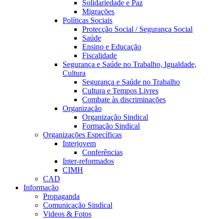
Solidariedade e Paz
Migrações
Políticas Sociais
Protecção Social / Segurança Social
Saúde
Ensino e Educação
Fiscalidade
Segurança e Saúde no Trabalho, Igualdade,
Cultura
Segurança e Saúde no Trabalho
Cultura e Tempos Livres
Combate às discriminações
Organização
Organização Sindical
Formação Sindical
Organizações Específicas
Interjovem
Conferências
Inter-reformados
CIMH
CAD
Informação
Propaganda
Comunicação Sindical
Videos & Fotos