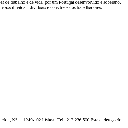
es de trabalho e de vida, por um Portugal desenvolvido e soberano,
e aos direitos individuais e colectivos dos trabalhadores,
ordon, Nº 1 | 1249-102 Lisboa |
Tel.: 213 236 500
Este endereço de