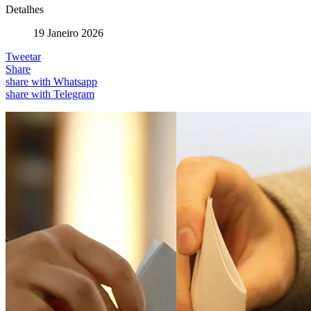
Detalhes
19 Janeiro 2026
Tweetar
Share
share with Whatsapp
share with Telegram