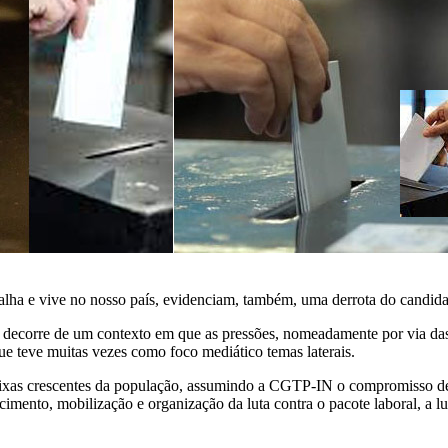
balha e vive no nosso país, evidenciam, também, uma derrota do candid
decorre de um contexto em que as pressões, nomeadamente por via das 
ue teve muitas vezes como foco mediático temas laterais.
ixas crescentes da população, assumindo a CGTP-IN o compromisso de ca
cimento, mobilização e organização da luta contra o pacote laboral, a lu