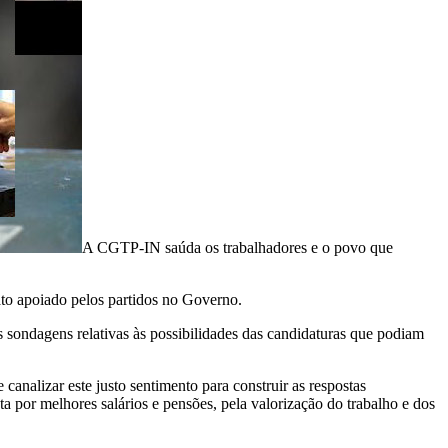
A CGTP-IN saúda os trabalhadores e o povo que
ato apoiado pelos partidos no Governo.
sondagens relativas às possibilidades das candidaturas que podiam
nalizar este justo sentimento para construir as respostas
ta por melhores salários e pensões, pela valorização do trabalho e dos