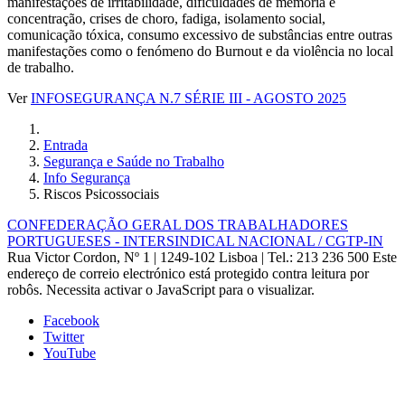
manifestações de irritabilidade, dificuldades de memória e
concentração, crises de choro, fadiga, isolamento social,
comunicação tóxica, consumo excessivo de substâncias entre outras
manifestações como o fenómeno do Burnout e da violência no local
de trabalho.
Ver
INFOSEGURANÇA N.7 SÉRIE III - AGOSTO 2025
Entrada
Segurança e Saúde no Trabalho
Info Segurança
Riscos Psicossociais
CONFEDERAÇÃO GERAL DOS TRABALHADORES
PORTUGUESES - INTERSINDICAL NACIONAL / CGTP-IN
Rua Victor Cordon, Nº 1 | 1249-102 Lisboa |
Tel.: 213 236 500
Este
endereço de correio electrónico está protegido contra leitura por
robôs. Necessita activar o JavaScript para o visualizar.
Facebook
Twitter
YouTube