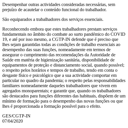
Desempenhar outras actividades consideradas necessárias, sem
prejuízo de acautelar o conteúdo funcional do trabalhador.
São equiparados a trabalhadores dos serviços essenciais.
Reconhecendo embora que estes trabalhadores prestam serviços
fundamentais no âmbito do combate ao surto pandémico do COVID
19, e até por isso mesmo, a CGTP-IN defende que é preciso que
lhes sejam garantidas todas as condições de trabalho essenciais ao
desempenho das suas funções, nomeadamente em termos de
assegurar o cumprimento das recomendações da Autoridade de
Saúde em matéria de higienização sanitária, disponibilidade de
equipamentos de proteção e distanciamento social, quando possível;
o respeito pelos horários e tempos de trabalho, tendo em conta o
desgaste físico e psicológico que a sua actividade comportar em
particular no quadro da pandemia; o respeito pelas responsabilidades
familiares nomeadamente daqueles trabalhadores que vivem em
agregados monoparentais; e garantir que, quando os trabalhadores
são destacados para funções diferentes das habituais, dispõem de um
mínimo de formação para o desempenho das novas funções ou que
lhes é proporcionada a formação possível para o efeito.
GES/CGTP-IN
07/04/2020