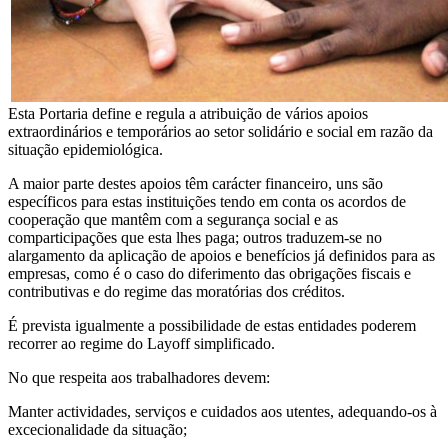
Esta Portaria define e regula a atribuição de vários apoios
extraordinários e temporários ao setor solidário e social em razão da
situação epidemiológica.
A maior parte destes apoios têm carácter financeiro, uns são
específicos para estas instituições tendo em conta os acordos de
cooperação que mantêm com a segurança social e as
comparticipações que esta lhes paga; outros traduzem-se no
alargamento da aplicação de apoios e benefícios já definidos para as
empresas, como é o caso do diferimento das obrigações fiscais e
contributivas e do regime das moratórias dos créditos.
É prevista igualmente a possibilidade de estas entidades poderem
recorrer ao regime do Layoff simplificado.
No que respeita aos trabalhadores devem:
Manter actividades, serviços e cuidados aos utentes, adequando-os à
excecionalidade da situação;