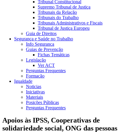
Tribunal Constitucional
Supremo Tribunal de Justiça
Tribunais da Relação
Tribunais do Trabalho
Tribunais Administrativos e Fiscais
Tribunal de Justiça Europeu
Guia de Direitos
Segurança e Saúde no Trabalho
Info Segurança
Guias de Prevenção
Fichas Temáticas
Legislação
Ver ACT
Perguntas Frequentes
Formação
Igualdade
Noticias
Iniciativas
Materiais
Posições Públicas
Perguntas Frequentes
Apoios às IPSS, Cooperativas de
solidariedade social, ONG das pessoas