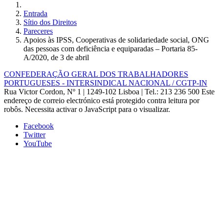
Entrada
Sítio dos Direitos
Pareceres
Apoios às IPSS, Cooperativas de solidariedade social, ONG
das pessoas com deficiência e equiparadas – Portaria 85-
A/2020, de 3 de abril
CONFEDERAÇÃO GERAL DOS TRABALHADORES
PORTUGUESES - INTERSINDICAL NACIONAL / CGTP-IN
Rua Victor Cordon, Nº 1 | 1249-102 Lisboa |
Tel.: 213 236 500
Este
endereço de correio electrónico está protegido contra leitura por
robôs. Necessita activar o JavaScript para o visualizar.
Facebook
Twitter
YouTube