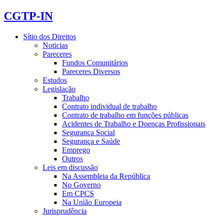
CGTP-IN
Sítio dos Direitos
Noticias
Pareceres
Fundos Comunitários
Pareceres Diversos
Estudos
Legislação
Trabalho
Contrato individual de trabalho
Contrato de trabalho em funções públicas
Acidentes de Trabalho e Doenças Profissionais
Segurança Social
Segurança e Saúde
Emprego
Outros
Leis em discussão
Na Assembleia da República
No Governo
Em CPCS
Na União Europeia
Jurisprudência